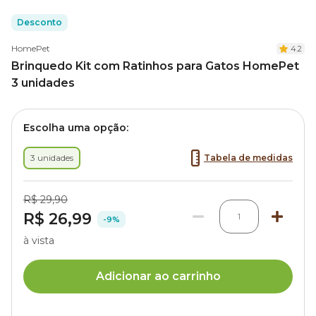
Desconto
HomePet
4.2
Brinquedo Kit com Ratinhos para Gatos HomePet
3 unidades
Escolha uma opção:
3 unidades
Tabela de medidas
R$ 29,90
R$ 26,99
1
-9%
à vista
Adicionar ao carrinho