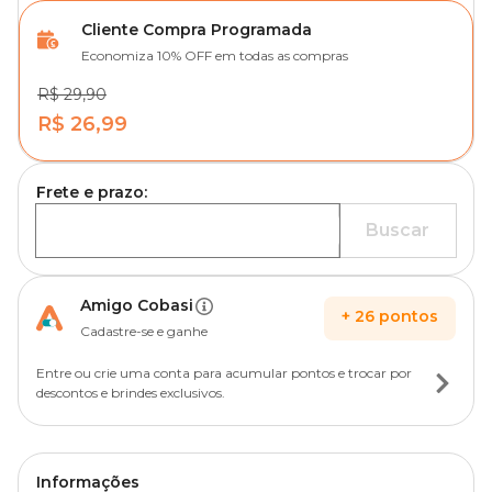
Cliente Compra Programada
Economiza 10% OFF em todas as compras
R$ 29,90
R$ 26,99
Frete e prazo:
Buscar
Amigo Cobasi
+
26
pontos
Cadastre-se e ganhe
Entre ou crie uma conta para acumular pontos e trocar por
descontos e brindes exclusivos.
Informações