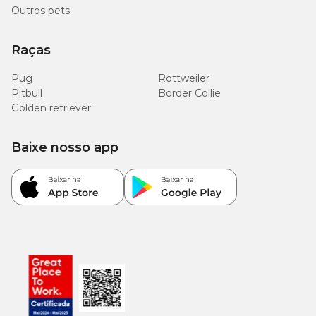
Outros pets
Raças
Pug
Rottweiler
Pitbull
Border Collie
Golden retriever
Baixe nosso app