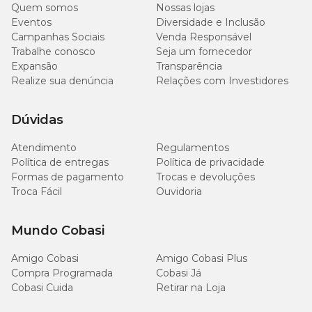
Quem somos
Nossas lojas
Eventos
Diversidade e Inclusão
Campanhas Sociais
Venda Responsável
Trabalhe conosco
Seja um fornecedor
Expansão
Transparência
Realize sua denúncia
Relações com Investidores
Dúvidas
Atendimento
Regulamentos
Política de entregas
Política de privacidade
Formas de pagamento
Trocas e devoluções
Troca Fácil
Ouvidoria
Mundo Cobasi
Amigo Cobasi
Amigo Cobasi Plus
Compra Programada
Cobasi Já
Cobasi Cuida
Retirar na Loja