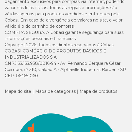
pagamento exclusivos para compras via internet, podendo
variar nas lojas físicas. Todas as regras e promoções são
válidas apenas para produtos vendidos e entregues pela
Cobasi. Em caso de divergência de valores no site, o valor
válido é o do carrinho de compras.
COMPRA SEGURA. A Cobasi garante segurança para suas
informações pessoais e financeiras.
Copyright 2026. Todos os direitos reservados à Cobasi.
COBASI COMÉRCIO DE PRODUTOS BÁSICOS E
INDUSTRIALIZADOS S.A.
CNPJ 53.153.938/0016-94 - Av. Fernando Cerqueira César
Coimbra, nº 210, Galpão A - Alphaville Industrial, Barueri - SP
CEP: 06465-060
Mapa do site
Mapa de categorias
Mapa de produtos