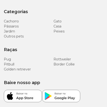
Categorias
Cachorro
Gato
Pássaros
Casa
Jardim
Peixes
Outros pets
Raças
Pug
Rottweiler
Pitbull
Border Collie
Golden retriever
Baixe nosso app