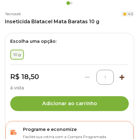
Tecnocell
4.5
Inseticida Blatacel Mata Baratas 10 g
Escolha uma opção:
10 g
R$ 18,50
1
à vista
Adicionar ao carrinho
Programe e economize
Facilite sua rotina com a Compra Programada