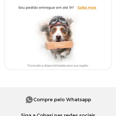
Compre pelo Whatsapp
Siga a Cobasi nas redes sociais