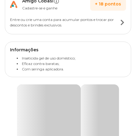
Amigo Cobasi
+
18
pontos
Cadastre-se e ganhe
Entre ou crie uma conta para acumular pontos e trocar por
descontos e brindes exclusivos.
Informações
Inseticida gel de uso doméstico;
Eficaz contra baratas;
Com seringa aplicadora.