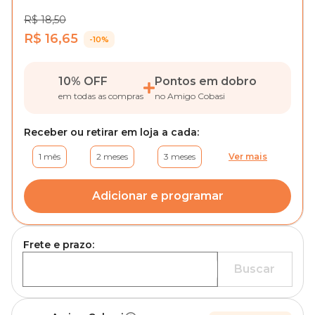
R$ 18,50
R$ 16,65
-10%
10% OFF
Pontos em dobro
em todas as compras
no Amigo Cobasi
Receber ou retirar em loja a cada:
1 mês
2 meses
3 meses
Ver mais
Adicionar e programar
Frete e prazo:
Buscar