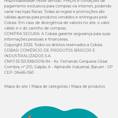
responsabilidade nesse sentido. Preços e condições de
pagamento exclusivos para compras via internet, podendo
variar nas lojas físicas. Todas as regras e promoções são
válidas apenas para produtos vendidos e entregues pela
Cobasi. Em caso de divergência de valores no site, o valor
válido é o do carrinho de compras.
COMPRA SEGURA. A Cobasi garante segurança para suas
informações pessoais e financeiras.
Copyright 2026. Todos os direitos reservados à Cobasi.
COBASI COMÉRCIO DE PRODUTOS BÁSICOS E
INDUSTRIALIZADOS S.A.
CNPJ 53.153.938/0016-94 - Av. Fernando Cerqueira César
Coimbra, nº 210, Galpão A - Alphaville Industrial, Barueri - SP
CEP: 06465-060
Mapa do site
Mapa de categorias
Mapa de produtos