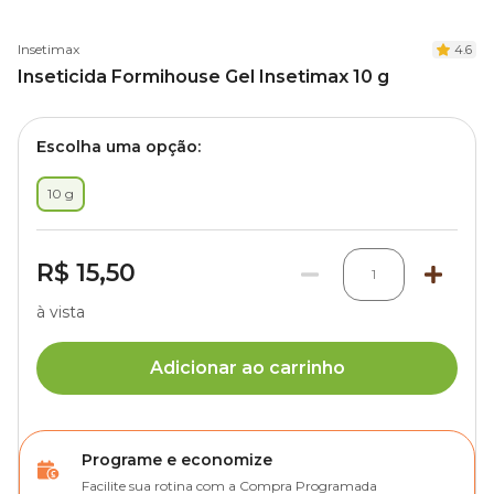
Insetimax
4.6
Inseticida Formihouse Gel Insetimax 10 g
Escolha uma opção:
10 g
R$ 15,50
1
à vista
Adicionar ao carrinho
Programe e economize
Facilite sua rotina com a Compra Programada