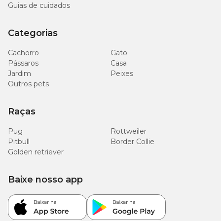
Guias de cuidados
Categorias
Cachorro
Gato
Pássaros
Casa
Jardim
Peixes
Outros pets
Raças
Pug
Rottweiler
Pitbull
Border Collie
Golden retriever
Baixe nosso app