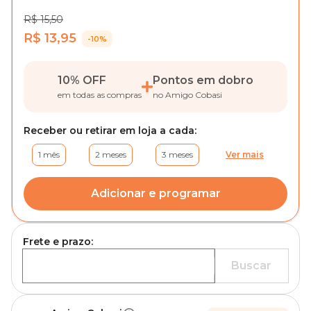
R$ 15,50
R$ 13,95
-10%
10% OFF
Pontos em dobro
em todas as compras
no Amigo Cobasi
Receber ou retirar em loja a cada:
1 mês
2 meses
3 meses
Ver mais
Adicionar e programar
Frete e prazo:
Buscar