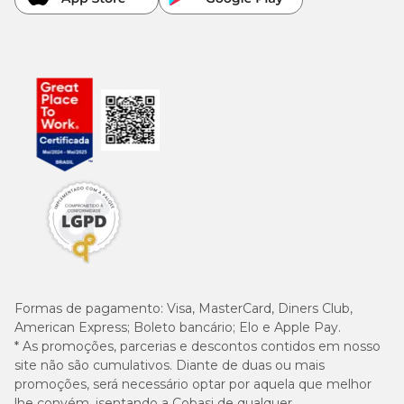
Formas de pagamento:
Visa, MasterCard, Diners Club,
American Express; Boleto bancário; Elo e Apple Pay.
* As promoções, parcerias e descontos contidos em nosso
site não são cumulativos. Diante de duas ou mais
promoções, será necessário optar por aquela que melhor
lhe convém, isentando a Cobasi de qualquer