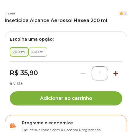
Haxea
5
Inseticida Alcance Aerossol Haxea 200 ml
Escolha uma opção:
200 ml
400 ml
R$ 35,90
1
à vista
Adicionar ao carrinho
Programe e economize
Facilite sua rotina com a Compra Programada