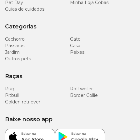
Pet Day
Minha Loja Cobasi
Guias de cuidados
Categorias
Cachorro
Gato
Pássaros
Casa
Jardim
Peixes
Outros pets
Raças
Pug
Rottweiler
Pitbull
Border Collie
Golden retriever
Baixe nosso app