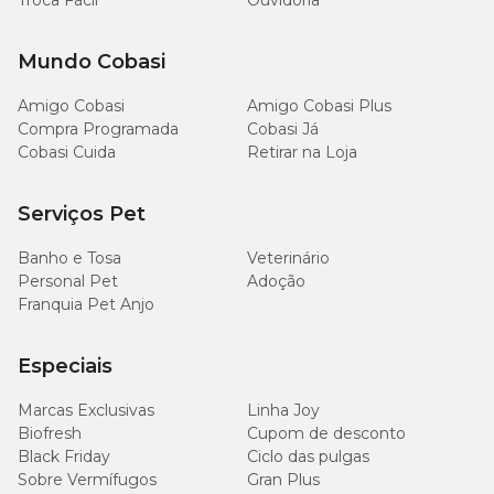
Troca Fácil
Ouvidoria
Mundo Cobasi
Amigo Cobasi
Amigo Cobasi Plus
Compra Programada
Cobasi Já
Cobasi Cuida
Retirar na Loja
Serviços Pet
Banho e Tosa
Veterinário
Personal Pet
Adoção
Franquia Pet Anjo
Especiais
Marcas Exclusivas
Linha Joy
Biofresh
Cupom de desconto
Black Friday
Ciclo das pulgas
Sobre Vermífugos
Gran Plus