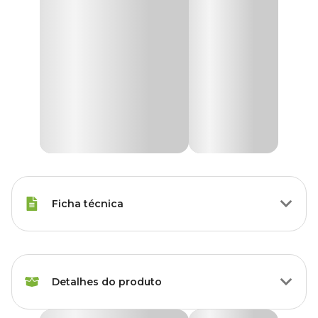
Ficha técnica
Marca
Haxea
Detalhes do produto
Gênero
Unissex