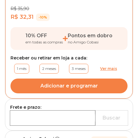
R$ 35,90
R$ 32,31
-10%
10% OFF
Pontos em dobro
em todas as compras
no Amigo Cobasi
Receber ou retirar em loja a cada:
1 mês
2 meses
3 meses
Ver mais
Adicionar e programar
Frete e prazo:
Buscar