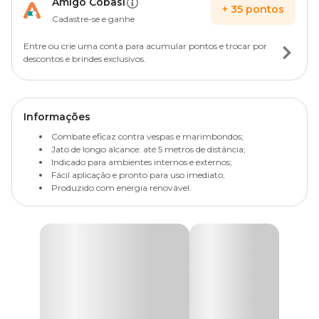
Amigo Cobasi
+
35
pontos
Cadastre-se e ganhe
Entre ou crie uma conta para acumular pontos e trocar por
descontos e brindes exclusivos.
Informações
Combate eficaz contra vespas e marimbondos;
Jato de longo alcance: até 5 metros de distância;
Indicado para ambientes internos e externos;
Fácil aplicação e pronto para uso imediato;
Produzido com energia renovável.