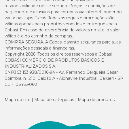
responsabilidade nesse sentido. Preços e condições de
pagamento exclusivos para compras via internet, podendo
variar nas lojas físicas. Todas as regras e promoções são
válidas apenas para produtos vendidos e entregues pela
Cobasi. Em caso de divergência de valores no site, o valor
válido é o do carrinho de compras.
COMPRA SEGURA. A Cobasi garante segurança para suas
informações pessoais e financeiras.
Copyright 2026. Todos os direitos reservados à Cobasi.
COBASI COMÉRCIO DE PRODUTOS BÁSICOS E
INDUSTRIALIZADOS S.A.
CNPJ 53.153.938/0016-94 - Av. Fernando Cerqueira César
Coimbra, nº 210, Galpão A - Alphaville Industrial, Barueri - SP
CEP: 06465-060
Mapa do site
Mapa de categorias
Mapa de produtos