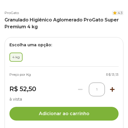
ProGato
4.3
Granulado Higiênico Aglomerado ProGato Super
Premium 4 kg
Escolha uma opção:
4 kg
Preço por Kg
R$ 13,13
R$ 52,50
1
à vista
Adicionar ao carrinho