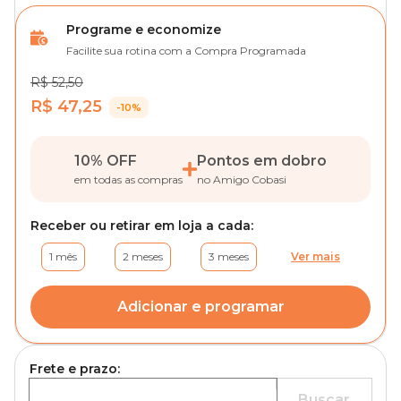
Programe e economize
Facilite sua rotina com a Compra Programada
R$ 52,50
R$ 47,25
-10%
10% OFF
Pontos em dobro
em todas as compras
no Amigo Cobasi
Receber ou retirar em loja a cada:
1 mês
2 meses
3 meses
Ver mais
Adicionar e programar
Frete e prazo:
Buscar