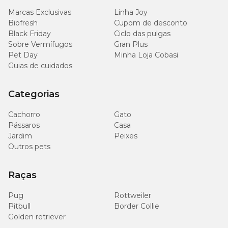
Marcas Exclusivas
Linha Joy
Biofresh
Cupom de desconto
Black Friday
Ciclo das pulgas
Sobre Vermífugos
Gran Plus
Pet Day
Minha Loja Cobasi
Guias de cuidados
Categorias
Cachorro
Gato
Pássaros
Casa
Jardim
Peixes
Outros pets
Raças
Pug
Rottweiler
Pitbull
Border Collie
Golden retriever