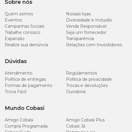
Sobre nós
Quem somos
Nossas lojas
Eventos
Diversidade e Inclusão
Campanhas Sociais
Venda Responsável
Trabalhe conosco
Seja um fornecedor
Expansão
Transparência
Realize sua denúncia
Relações com Investidores
Dúvidas
Atendimento
Regulamentos
Política de entregas
Política de privacidade
Formas de pagamento
Trocas e devoluções
Troca Fácil
Ouvidoria
Mundo Cobasi
Amigo Cobasi
Amigo Cobasi Plus
Compra Programada
Cobasi Já