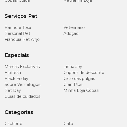
Cobasi Cuida
Retirar na Loja
Serviços Pet
Banho e Tosa
Veterinário
Personal Pet
Adoção
Franquia Pet Anjo
Especiais
Marcas Exclusivas
Linha Joy
Biofresh
Cupom de desconto
Black Friday
Ciclo das pulgas
Sobre Vermífugos
Gran Plus
Pet Day
Minha Loja Cobasi
Guias de cuidados
Categorias
Cachorro
Gato