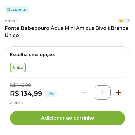
Desconto
Amicus
4.7
Fonte Bebedouro Aqua Mini Amicus Bivolt Branca
Único
Escolha uma opção:
Único
R$ 149,90
R$ 134,99
1
-9%
à vista
Adicionar ao carrinho