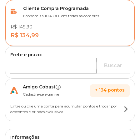
Cliente Compra Programada
Economiza 10% OFF em todas as compras
R$ 149,90
R$ 134,99
Frete e prazo:
Buscar
Amigo Cobasi
+
134
pontos
Cadastre-se e ganhe
Entre ou crie uma conta para acumular pontos e trocar por
descontos e brindes exclusivos.
Informações