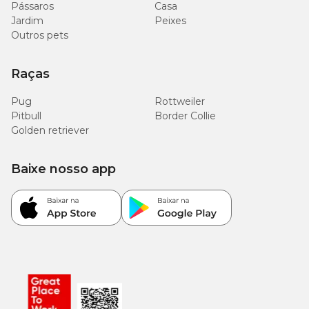
Pássaros
Casa
Jardim
Peixes
Outros pets
Raças
Pug
Rottweiler
Pitbull
Border Collie
Golden retriever
Baixe nosso app