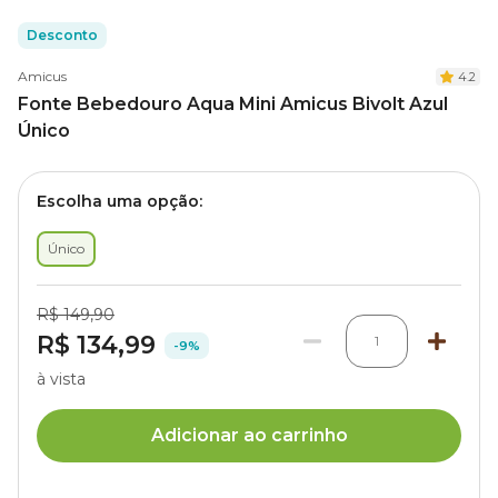
Desconto
Amicus
4.2
Fonte Bebedouro Aqua Mini Amicus Bivolt Azul
Único
Escolha uma opção:
Único
R$ 149,90
R$ 134,99
1
-9%
à vista
Adicionar ao carrinho