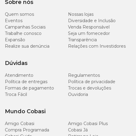
Sobre nós
Quem somos
Nossas lojas
Eventos
Diversidade e Inclusão
Campanhas Sociais
Venda Responsável
Trabalhe conosco
Seja um fornecedor
Expansão
Transparência
Realize sua denúncia
Relações com Investidores
Dúvidas
Atendimento
Regulamentos
Política de entregas
Política de privacidade
Formas de pagamento
Trocas e devoluções
Troca Fácil
Ouvidoria
Mundo Cobasi
Amigo Cobasi
Amigo Cobasi Plus
Compra Programada
Cobasi Já