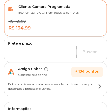
Cliente Compra Programada
Economiza 10% OFF em todas as compras
R$ 149,90
R$ 134,99
Frete e prazo:
Buscar
Amigo Cobasi
+
134
pontos
Cadastre-se e ganhe
Entre ou crie uma conta para acumular pontos e trocar por
descontos e brindes exclusivos.
Informações