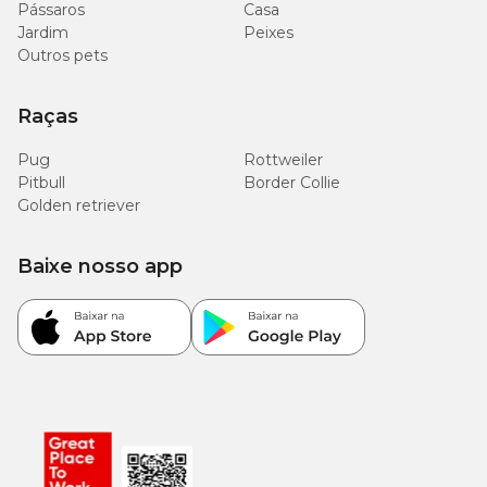
Pássaros
Casa
Jardim
Peixes
Outros pets
Raças
Pug
Rottweiler
Pitbull
Border Collie
Golden retriever
Baixe nosso app