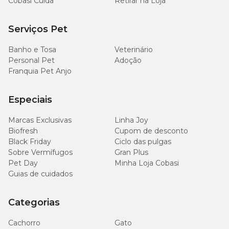
Cobasi Cuida
Retirar na Loja
Serviços Pet
Banho e Tosa
Veterinário
Personal Pet
Adoção
Franquia Pet Anjo
Especiais
Marcas Exclusivas
Linha Joy
Biofresh
Cupom de desconto
Black Friday
Ciclo das pulgas
Sobre Vermífugos
Gran Plus
Pet Day
Minha Loja Cobasi
Guias de cuidados
Categorias
Cachorro
Gato