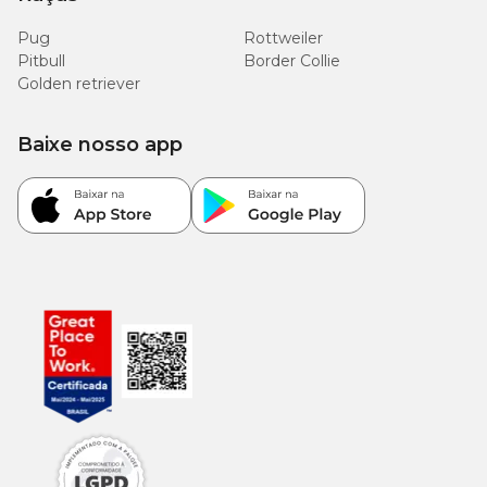
Pug
Rottweiler
Pitbull
Border Collie
Golden retriever
Baixe nosso app