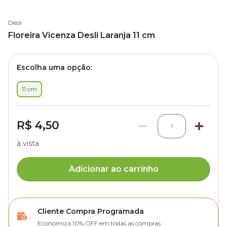
Desli
Floreira Vicenza Desli Laranja 11 cm
Escolha uma opção:
11 cm
R$ 4,50
1
à vista
Adicionar ao carrinho
Cliente Compra Programada
Economiza 10% OFF em todas as compras