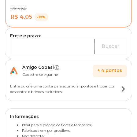
R$ 4,50
R$ 4,05
-10%
Frete e prazo:
Buscar
Amigo Cobasi
+
4
pontos
Cadastre-se e ganhe
Entre ou crie uma conta para acumular pontos e trocar por
descontos e brindes exclusivos.
Informações
Ideal para o plantio de flores e temperos;
Fabricada em polipropileno;
Não desbota;