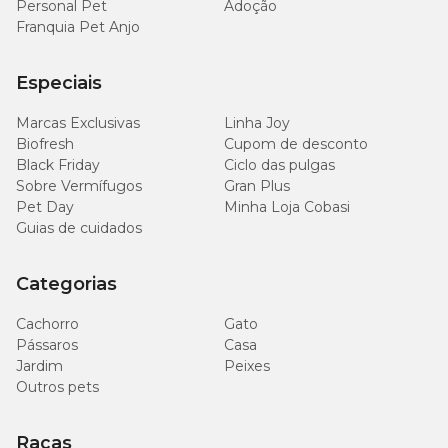
Personal Pet
Adoção
Franquia Pet Anjo
Especiais
Marcas Exclusivas
Linha Joy
Biofresh
Cupom de desconto
Black Friday
Ciclo das pulgas
Sobre Vermífugos
Gran Plus
Pet Day
Minha Loja Cobasi
Guias de cuidados
Categorias
Cachorro
Gato
Pássaros
Casa
Jardim
Peixes
Outros pets
Raças