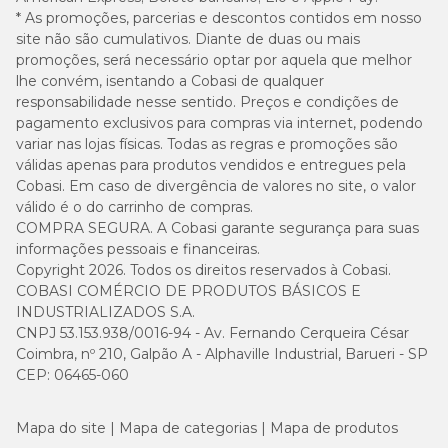
* As promoções, parcerias e descontos contidos em nosso
site não são cumulativos. Diante de duas ou mais
promoções, será necessário optar por aquela que melhor
lhe convém, isentando a Cobasi de qualquer
responsabilidade nesse sentido. Preços e condições de
pagamento exclusivos para compras via internet, podendo
variar nas lojas físicas. Todas as regras e promoções são
válidas apenas para produtos vendidos e entregues pela
Cobasi. Em caso de divergência de valores no site, o valor
válido é o do carrinho de compras.
COMPRA SEGURA. A Cobasi garante segurança para suas
informações pessoais e financeiras.
Copyright 2026. Todos os direitos reservados à Cobasi.
COBASI COMÉRCIO DE PRODUTOS BÁSICOS E
INDUSTRIALIZADOS S.A.
CNPJ 53.153.938/0016-94 - Av. Fernando Cerqueira César
Coimbra, nº 210, Galpão A - Alphaville Industrial, Barueri - SP
CEP: 06465-060
Mapa do site
Mapa de categorias
Mapa de produtos