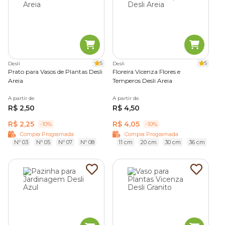
5
5
Desli
Desli
Prato para Vasos de Plantas Desli
Floreira Vicenza Flores e
Areia
Temperos Desli Areia
A partir de
A partir de
R$ 2,50
R$ 4,50
R$ 2,25
R$ 4,05
-10%
-10%
Compra Programada
Compra Programada
Nº 03
Nº 05
Nº 07
Nº 08
11 cm
20 cm
30 cm
36 cm