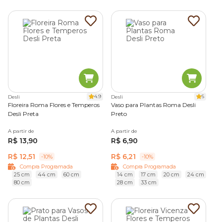
4.9
5
Desli
Desli
Floreira Roma Flores e Temperos
Vaso para Plantas Roma Desli
Desli Preta
Preto
A partir de
A partir de
R$ 13,90
R$ 6,90
R$ 12,51
R$ 6,21
-10%
-10%
Compra Programada
Compra Programada
25 cm
44 cm
60 cm
14 cm
17 cm
20 cm
24 cm
80 cm
28 cm
33 cm