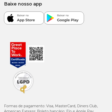
Baixe nosso app
Formas de pagamento:
Visa, MasterCard, Diners Club,
American Express; Boleto bancário; Elo e Apple Pay.