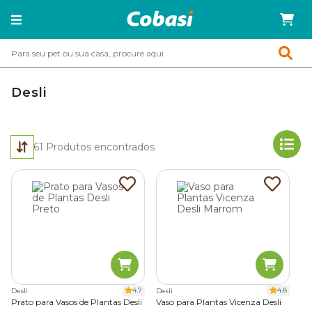
Desli
61
Produtos encontrados
4.7
4.8
Desli
Desli
Prato para Vasos de Plantas Desli
Vaso para Plantas Vicenza Desli