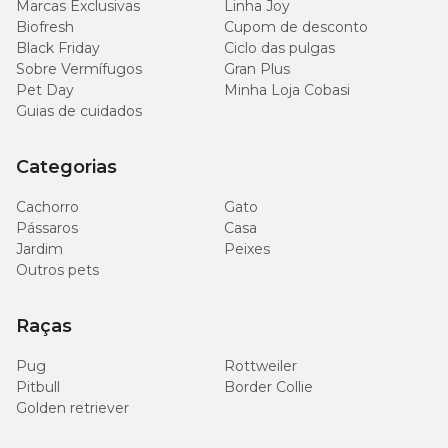
Marcas Exclusivas
Linha Joy
Biofresh
Cupom de desconto
Black Friday
Ciclo das pulgas
Sobre Vermífugos
Gran Plus
Pet Day
Minha Loja Cobasi
Guias de cuidados
Categorias
Cachorro
Gato
Pássaros
Casa
Jardim
Peixes
Outros pets
Raças
Pug
Rottweiler
Pitbull
Border Collie
Golden retriever