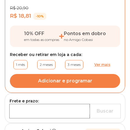
R$ 20,90
R$ 18,81
-10%
10% OFF
Pontos em dobro
em todas as compras
no Amigo Cobasi
Receber ou retirar em loja a cada:
1 mês
2 meses
3 meses
Ver mais
Adicionar e programar
Frete e prazo:
Buscar