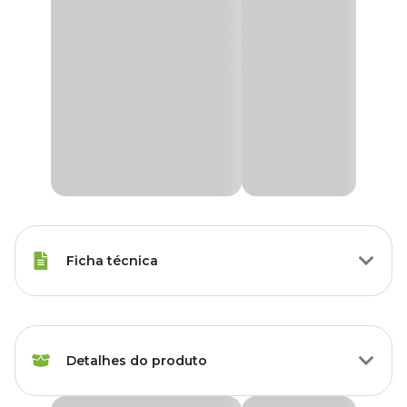
Ficha técnica
Marca
Ultra Verde
Detalhes do produto
Gênero
Unissex