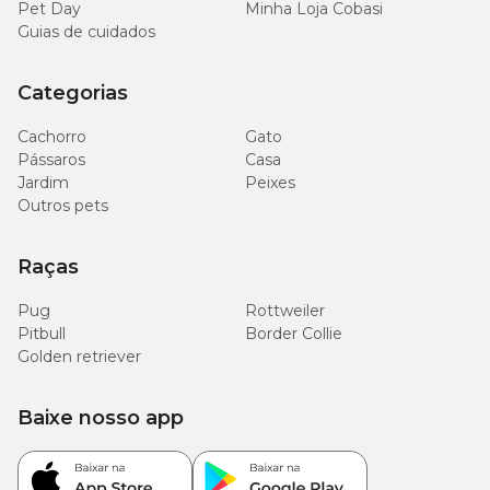
Pet Day
Minha Loja Cobasi
Guias de cuidados
Categorias
Cachorro
Gato
Pássaros
Casa
Jardim
Peixes
Outros pets
Raças
Pug
Rottweiler
Pitbull
Border Collie
Golden retriever
Baixe nosso app