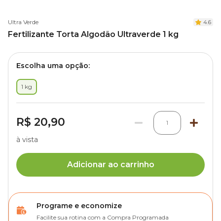
Ultra Verde
4.6
Fertilizante Torta Algodão Ultraverde 1 kg
Escolha uma opção:
1 kg
R$ 20,90
1
à vista
Adicionar ao carrinho
Programe e economize
Facilite sua rotina com a Compra Programada