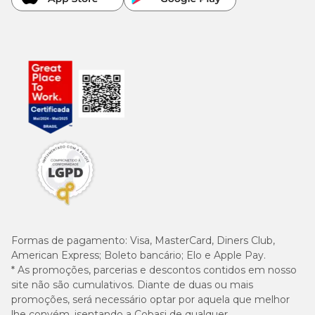
Formas de pagamento:
Visa, MasterCard, Diners Club,
American Express; Boleto bancário; Elo e Apple Pay.
* As promoções, parcerias e descontos contidos em nosso
site não são cumulativos. Diante de duas ou mais
promoções, será necessário optar por aquela que melhor
lhe convém, isentando a Cobasi de qualquer