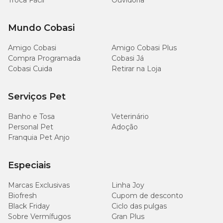
Troca Fácil
Ouvidoria
Mundo Cobasi
Amigo Cobasi
Amigo Cobasi Plus
Compra Programada
Cobasi Já
Cobasi Cuida
Retirar na Loja
Serviços Pet
Banho e Tosa
Veterinário
Personal Pet
Adoção
Franquia Pet Anjo
Especiais
Marcas Exclusivas
Linha Joy
Biofresh
Cupom de desconto
Black Friday
Ciclo das pulgas
Sobre Vermífugos
Gran Plus