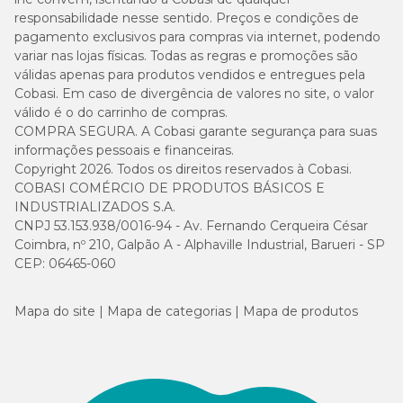
responsabilidade nesse sentido. Preços e condições de
pagamento exclusivos para compras via internet, podendo
variar nas lojas físicas. Todas as regras e promoções são
válidas apenas para produtos vendidos e entregues pela
Cobasi. Em caso de divergência de valores no site, o valor
válido é o do carrinho de compras.
COMPRA SEGURA. A Cobasi garante segurança para suas
informações pessoais e financeiras.
Copyright 2026. Todos os direitos reservados à Cobasi.
COBASI COMÉRCIO DE PRODUTOS BÁSICOS E
INDUSTRIALIZADOS S.A.
CNPJ 53.153.938/0016-94 - Av. Fernando Cerqueira César
Coimbra, nº 210, Galpão A - Alphaville Industrial, Barueri - SP
CEP: 06465-060
Mapa do site
Mapa de categorias
Mapa de produtos