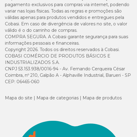
pagamento exclusivos para compras via internet, podendo
variar nas lojas físicas. Todas as regras e promoções são
válidas apenas para produtos vendidos e entregues pela
Cobasi. Em caso de divergência de valores no site, o valor
válido é o do carrinho de compras.
COMPRA SEGURA. A Cobasi garante segurança para suas
informações pessoais e financeiras.
Copyright 2026. Todos os direitos reservados à Cobasi.
COBASI COMÉRCIO DE PRODUTOS BÁSICOS E
INDUSTRIALIZADOS S.A.
CNPJ 53.153.938/0016-94 - Av. Fernando Cerqueira César
Coimbra, nº 210, Galpão A - Alphaville Industrial, Barueri - SP
CEP: 06465-060
Mapa do site
Mapa de categorias
Mapa de produtos