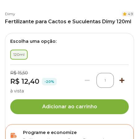
Dimy
4.9
Fertilizante para Cactos e Suculentas Dimy 120ml
Escolha uma opção:
120ml
R$ 15,50
R$ 12,40
1
-20%
à vista
Adicionar ao carrinho
Programe e economize