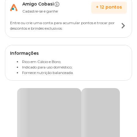
Amigo Cobasi
+
12
pontos
Cadastre-se e ganhe
Entre ou crie uma conta para acumular pontos e trocar por
descontos e brindes exclusivos.
Informações
Rico em Cálcio e Boro;
Indicado para uso doméstico;
Fornece nutrição balanceada.