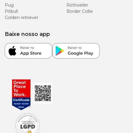
Pug
Rottweiler
Pitbull
Border Collie
Golden retriever
Baixe nosso app