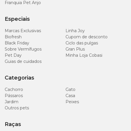
Franquia Pet Anjo
Especiais
Marcas Exclusivas
Linha Joy
Biofresh
Cupom de desconto
Black Friday
Ciclo das pulgas
Sobre Vermífugos
Gran Plus
Pet Day
Minha Loja Cobasi
Guias de cuidados
Categorias
Cachorro
Gato
Pássaros
Casa
Jardim
Peixes
Outros pets
Raças