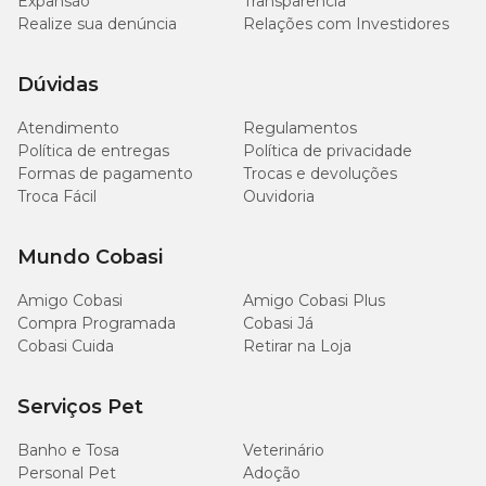
Expansão
Transparência
Realize sua denúncia
Relações com Investidores
Dúvidas
Atendimento
Regulamentos
Política de entregas
Política de privacidade
Formas de pagamento
Trocas e devoluções
Troca Fácil
Ouvidoria
Mundo Cobasi
Amigo Cobasi
Amigo Cobasi Plus
Compra Programada
Cobasi Já
Cobasi Cuida
Retirar na Loja
Serviços Pet
Banho e Tosa
Veterinário
Personal Pet
Adoção