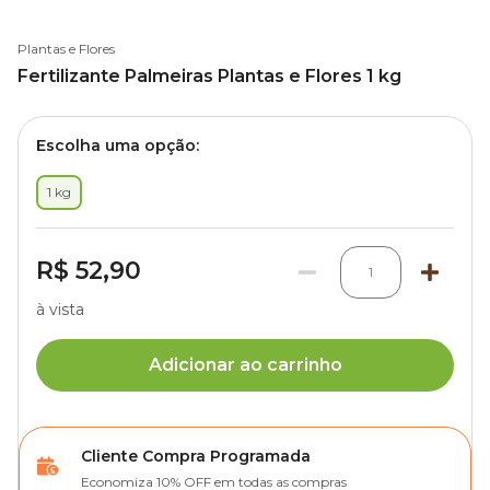
Plantas e Flores
Fertilizante Palmeiras Plantas e Flores 1 kg
Escolha uma opção:
1 kg
R$ 52,90
1
à vista
Adicionar ao carrinho
Cliente Compra Programada
Economiza 10% OFF em todas as compras