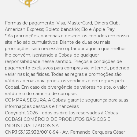
Formas de pagamento:
Visa, MasterCard, Diners Club,
American Express; Boleto bancário; Elo e Apple Pay.
* As promoções, parcerias e descontos contidos em nosso
site não são cumulativos. Diante de duas ou mais
promoções, será necessário optar por aquela que melhor
lhe convém, isentando a Cobasi de qualquer
responsabilidade nesse sentido. Preços e condições de
pagamento exclusivos para compras via internet, podendo
variar nas lojas físicas. Todas as regras e promoções são
válidas apenas para produtos vendidos e entregues pela
Cobasi. Em caso de divergência de valores no site, o valor
válido é o do carrinho de compras.
COMPRA SEGURA. A Cobasi garante segurança para suas
informações pessoais e financeiras.
Copyright 2026. Todos os direitos reservados à Cobasi.
COBASI COMÉRCIO DE PRODUTOS BÁSICOS E
INDUSTRIALIZADOS S.A.
CNPJ 53.153.938/0016-94 - Av. Fernando Cerqueira César