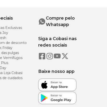
eciais
Compre pelo
Whatsapp
as Exclusivas
a Joy
resh
Siga a Cobasi nas
om de desconto
redes sociais
k Friday
o das pulgas
e Vermífugos
 Plus
 Day
Baixe nosso app
a Loja Cobasi
s de cuidados