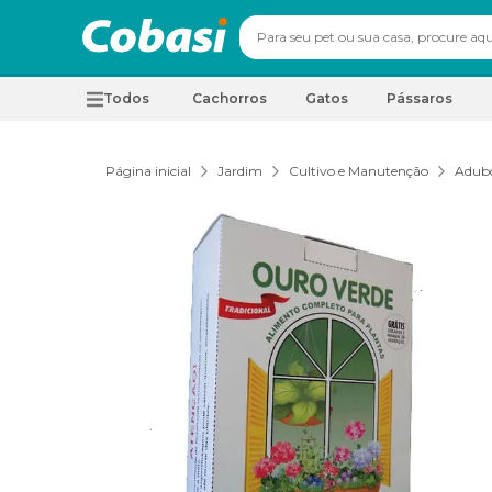
Todos
Cachorros
Gatos
Pássaros
Página inicial
Jardim
Cultivo e Manutenção
Adubo