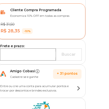
Cliente Compra Programada
Economiza 10% OFF em todas as compras
R$ 31,50
R$ 28,35
-10%
Frete e prazo:
Buscar
Amigo Cobasi
+
31
pontos
Cadastre-se e ganhe
Entre ou crie uma conta para acumular pontos e
trocar por descontos e brindes exclusivos.