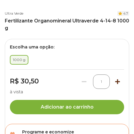
Ultra Verde
4.7
Fertilizante Organomineral Ultraverde 4-14-8 1000
g
Escolha uma opção:
1000 g
R$ 30,50
1
à vista
Adicionar ao carrinho
Programe e economize