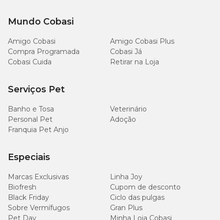
Mundo Cobasi
Amigo Cobasi
Amigo Cobasi Plus
Compra Programada
Cobasi Já
Cobasi Cuida
Retirar na Loja
Serviços Pet
Banho e Tosa
Veterinário
Personal Pet
Adoção
Franquia Pet Anjo
Especiais
Marcas Exclusivas
Linha Joy
Biofresh
Cupom de desconto
Black Friday
Ciclo das pulgas
Sobre Vermífugos
Gran Plus
Pet Day
Minha Loja Cobasi