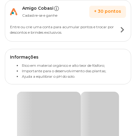
Amigo Cobasi
+
30
pontos
Cadastre-se e ganhe
Entre ou crie uma conta para acumular pontos e trocar por
descontos e brindes exclusivos.
Informações
Rico em material orgânico e alto teor de fósforo;
Importante para o desenvolvimento das plantas;
Ajuda a equilibrar o pH do solo.