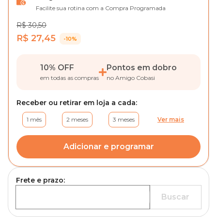
Facilite sua rotina com a Compra Programada
R$ 30,50
R$ 27,45
-10%
10% OFF
Pontos em dobro
em todas as compras
no Amigo Cobasi
Receber ou retirar em loja a cada:
1 mês
2 meses
3 meses
Ver mais
Adicionar e programar
Frete e prazo:
Buscar