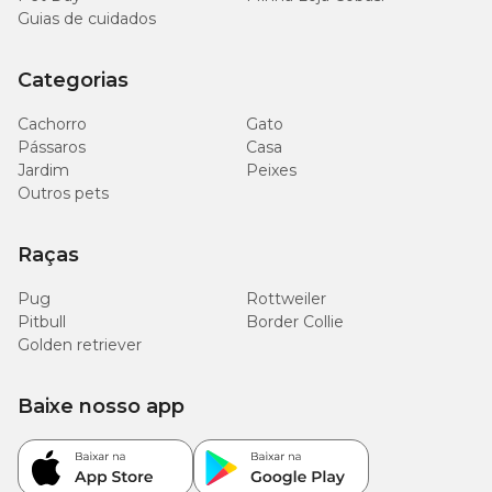
Guias de cuidados
Categorias
Cachorro
Gato
Pássaros
Casa
Jardim
Peixes
Outros pets
Raças
Pug
Rottweiler
Pitbull
Border Collie
Golden retriever
Baixe nosso app