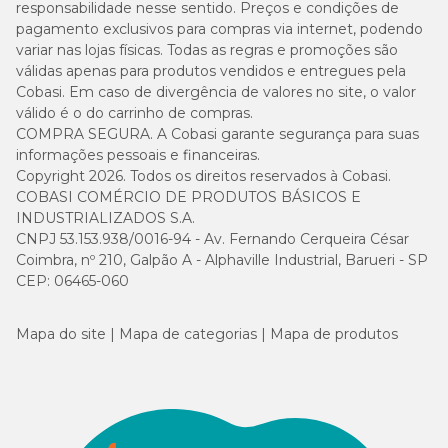
responsabilidade nesse sentido. Preços e condições de
pagamento exclusivos para compras via internet, podendo
variar nas lojas físicas. Todas as regras e promoções são
válidas apenas para produtos vendidos e entregues pela
Cobasi. Em caso de divergência de valores no site, o valor
válido é o do carrinho de compras.
COMPRA SEGURA. A Cobasi garante segurança para suas
informações pessoais e financeiras.
Copyright 2026. Todos os direitos reservados à Cobasi.
COBASI COMÉRCIO DE PRODUTOS BÁSICOS E
INDUSTRIALIZADOS S.A.
CNPJ 53.153.938/0016-94 - Av. Fernando Cerqueira César
Coimbra, nº 210, Galpão A - Alphaville Industrial, Barueri - SP
CEP: 06465-060
Mapa do site
Mapa de categorias
Mapa de produtos