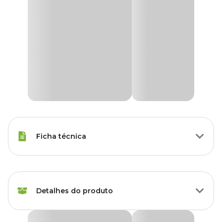
Ficha técnica
Marca
Ultra Verde
Detalhes do produto
Gênero
Unissex