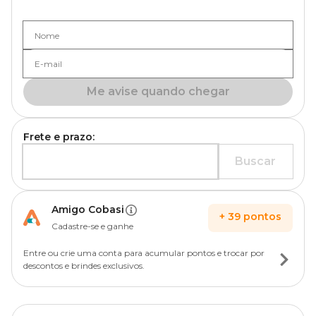
Nome
E-mail
Me avise quando chegar
Frete e prazo:
Buscar
Amigo Cobasi
+
39
pontos
Cadastre-se e ganhe
Entre ou crie uma conta para acumular pontos e trocar por
descontos e brindes exclusivos.