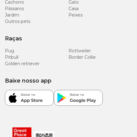
Cachorro
Gato
Pássaros
Casa
Jardim
Peixes
Outros pets
Raças
Pug
Rottweiler
Pitbull
Border Collie
Golden retriever
Baixe nosso app