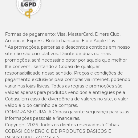
Formas de pagamento:
Visa, MasterCard, Diners Club,
American Express; Boleto bancário; Elo e Apple Pay.
* As promoções, parcerias e descontos contidos em nosso
site não são cumulativos. Diante de duas ou mais
promoções, será necessário optar por aquela que melhor
lhe convém, isentando a Cobasi de qualquer
responsabilidade nesse sentido. Preços e condições de
pagamento exclusivos para compras via internet, podendo
variar nas lojas físicas. Todas as regras e promoções são
válidas apenas para produtos vendidos e entregues pela
Cobasi. Em caso de divergência de valores no site, o valor
válido é o do carrinho de compras.
COMPRA SEGURA. A Cobasi garante segurança para suas
informações pessoais e financeiras.
Copyright 2026. Todos os direitos reservados à Cobasi.
COBASI COMÉRCIO DE PRODUTOS BÁSICOS E
INDUSTRIALIZADOS S.A.