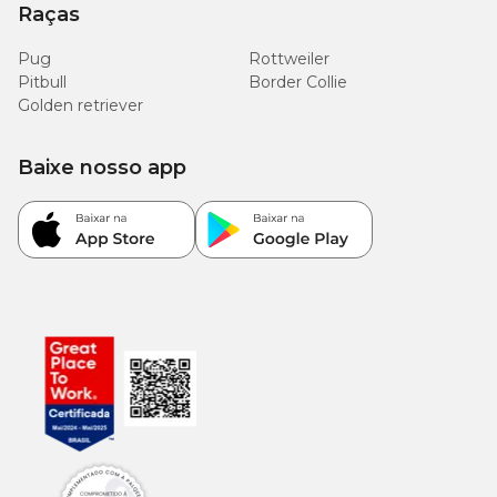
Raças
Pug
Rottweiler
Pitbull
Border Collie
Golden retriever
Baixe nosso app