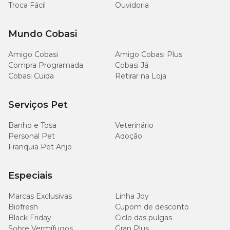
Troca Fácil
Ouvidoria
Mundo Cobasi
Amigo Cobasi
Amigo Cobasi Plus
Compra Programada
Cobasi Já
Cobasi Cuida
Retirar na Loja
Serviços Pet
Banho e Tosa
Veterinário
Personal Pet
Adoção
Franquia Pet Anjo
Especiais
Marcas Exclusivas
Linha Joy
Biofresh
Cupom de desconto
Black Friday
Ciclo das pulgas
Sobre Vermífugos
Gran Plus