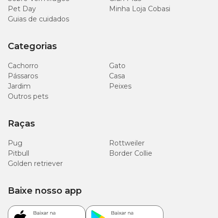
Pet Day
Minha Loja Cobasi
Guias de cuidados
Categorias
Cachorro
Gato
Pássaros
Casa
Jardim
Peixes
Outros pets
Raças
Pug
Rottweiler
Pitbull
Border Collie
Golden retriever
Baixe nosso app