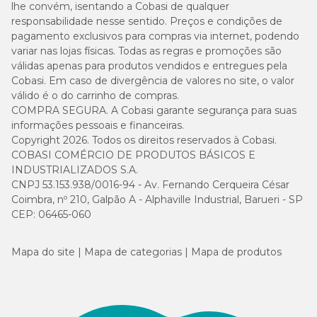
lhe convém, isentando a Cobasi de qualquer
responsabilidade nesse sentido. Preços e condições de
pagamento exclusivos para compras via internet, podendo
variar nas lojas físicas. Todas as regras e promoções são
válidas apenas para produtos vendidos e entregues pela
Cobasi. Em caso de divergência de valores no site, o valor
válido é o do carrinho de compras.
COMPRA SEGURA. A Cobasi garante segurança para suas
informações pessoais e financeiras.
Copyright 2026. Todos os direitos reservados à Cobasi.
COBASI COMÉRCIO DE PRODUTOS BÁSICOS E
INDUSTRIALIZADOS S.A.
CNPJ 53.153.938/0016-94 - Av. Fernando Cerqueira César
Coimbra, nº 210, Galpão A - Alphaville Industrial, Barueri - SP
CEP: 06465-060
Mapa do site
Mapa de categorias
Mapa de produtos