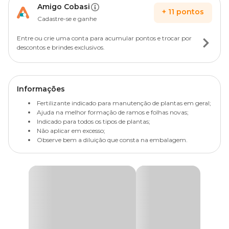
Amigo Cobasi
+
11
pontos
Cadastre-se e ganhe
Entre ou crie uma conta para acumular pontos e trocar por
descontos e brindes exclusivos.
Informações
Fertilizante indicado para manutenção de plantas em geral;
Ajuda na melhor formação de ramos e folhas novas;
Indicado para todos os tipos de plantas;
Não aplicar em excesso;
Observe bem a diluição que consta na embalagem.