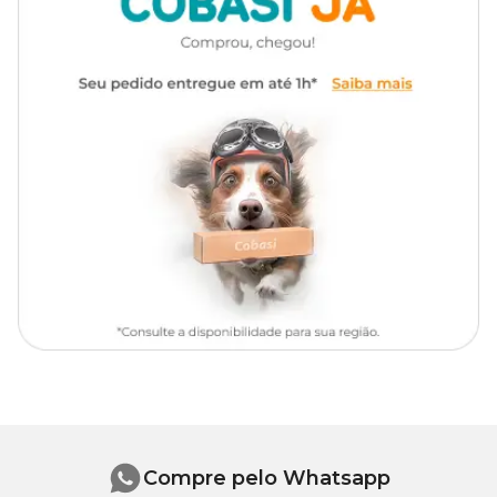
Característica
Líquido
Dosagem
10ml para cada Litro de água
Compre pelo Whatsapp