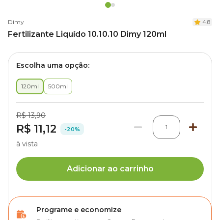
Dimy
4.8
Fertilizante Liquído 10.10.10 Dimy 120ml
Escolha uma opção:
120ml
500ml
R$ 13,90
R$ 11,12
1
-20%
à vista
Adicionar ao carrinho
Programe e economize