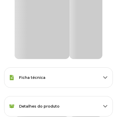
Ficha técnica
Marca
Dimy
Detalhes do produto
Gênero
Unissex