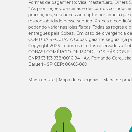
Formas de pagamento:
Visa, MasterCard, Diners C
* As promoções, parcerias e descontos contidos e
promoções, será necessário optar por aquela que 
responsabilidade nesse sentido. Preços e condiçõ
podendo variar nas lojas físicas. Todas as regras 
entregues pela Cobasi. Em caso de divergência de v
COMPRA SEGURA. A Cobasi garante segurança para 
Copyright 2026. Todos os direitos reservados à Cob
COBASI COMÉRCIO DE PRODUTOS BÁSICOS E I
CNPJ 53.153.938/0016-94 - Av. Fernando Cerqueira Cé
Barueri - SP CEP: 06465-060
Mapa do site
Mapa de categorias
Mapa de prod