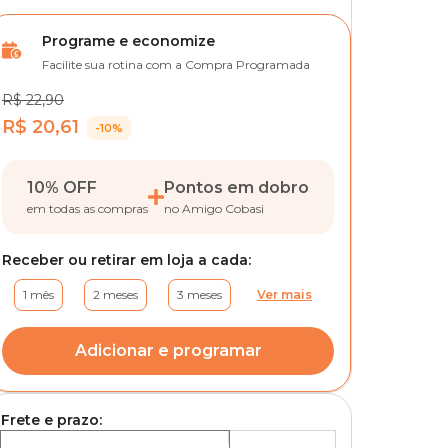
Programe e economize
Facilite sua rotina com a Compra Programada
R$ 22,90
R$ 20,61
-10%
10% OFF
Pontos em dobro
em todas as compras
no Amigo Cobasi
Receber ou retirar em loja a cada:
1 mês
2 meses
3 meses
Ver mais
Adicionar e programar
Frete e prazo: