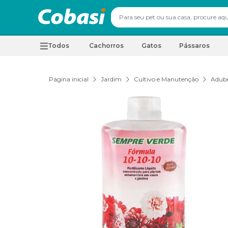
Todos
Cachorros
Gatos
Pássaros
Página inicial
Jardim
Cultivo e Manutenção
Adubo