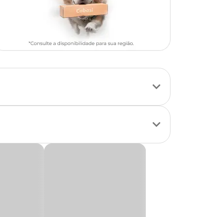
, flores e frutas