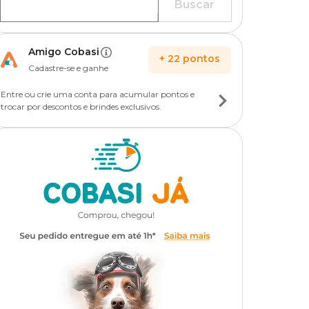
Buscar
Amigo Cobasi
+
22
pontos
Cadastre-se e ganhe
Entre ou crie uma conta para acumular pontos e
trocar por descontos e brindes exclusivos.