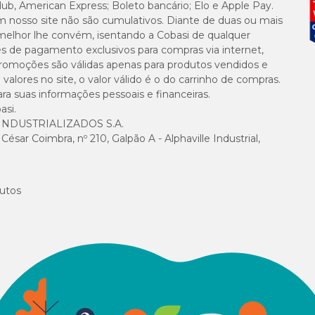
lub, American Express; Boleto bancário; Elo e Apple Pay.
m nosso site não são cumulativos. Diante de duas ou mais
melhor lhe convém, isentando a Cobasi de qualquer
es de pagamento exclusivos para compras via internet,
e promoções são válidas apenas para produtos vendidos e
alores no site, o valor válido é o do carrinho de compras.
suas informações pessoais e financeiras.
asi.
NDUSTRIALIZADOS S.A.
sar Coimbra, nº 210, Galpão A - Alphaville Industrial,
utos