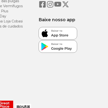
o das pulgas
e Vermífugos
 Plus
 Day
Baixe nosso app
a Loja Cobasi
s de cuidados