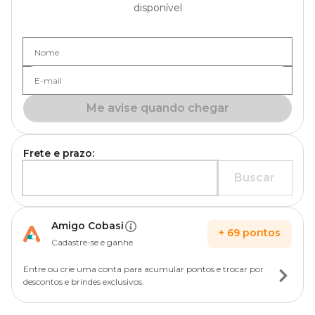
disponível
Nome
E-mail
Me avise quando chegar
Frete e prazo:
Buscar
Amigo Cobasi
+
69
pontos
Cadastre-se e ganhe
Entre ou crie uma conta para acumular pontos e trocar por
descontos e brindes exclusivos.