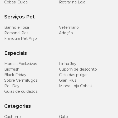
Cobasi Cuida
Retirar na Loja
Serviços Pet
Banho e Tosa
Veterinário
Personal Pet
Adoção
Franquia Pet Anjo
Especiais
Marcas Exclusivas
Linha Joy
Biofresh
Cupom de desconto
Black Friday
Ciclo das pulgas
Sobre Vermífugos
Gran Plus
Pet Day
Minha Loja Cobasi
Guias de cuidados
Categorias
Cachorro
Gato