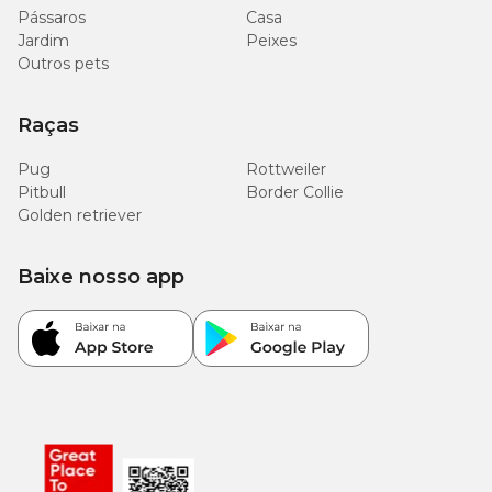
Pássaros
Casa
Jardim
Peixes
Outros pets
Raças
Pug
Rottweiler
Pitbull
Border Collie
Golden retriever
Baixe nosso app