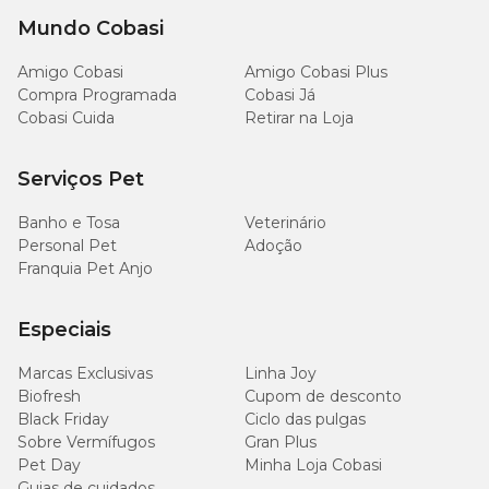
Mundo Cobasi
Amigo Cobasi
Amigo Cobasi Plus
Compra Programada
Cobasi Já
Cobasi Cuida
Retirar na Loja
Serviços Pet
Banho e Tosa
Veterinário
Personal Pet
Adoção
Franquia Pet Anjo
Especiais
Marcas Exclusivas
Linha Joy
Biofresh
Cupom de desconto
Black Friday
Ciclo das pulgas
Sobre Vermífugos
Gran Plus
Pet Day
Minha Loja Cobasi
Guias de cuidados