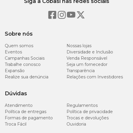
Siga a Cobasi nas redes sociais
Sobre nós
Quem somos
Nossas lojas
Eventos
Diversidade e Inclusão
Campanhas Sociais
Venda Responsável
Trabalhe conosco
Seja um fornecedor
Expansão
Transparência
Realize sua denúncia
Relações com Investidores
Dúvidas
Atendimento
Regulamentos
Política de entregas
Política de privacidade
Formas de pagamento
Trocas e devoluções
Troca Fácil
Ouvidoria