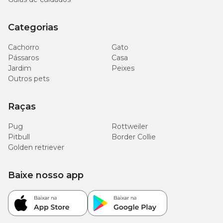
Categorias
Cachorro
Gato
Pássaros
Casa
Jardim
Peixes
Outros pets
Raças
Pug
Rottweiler
Pitbull
Border Collie
Golden retriever
Baixe nosso app