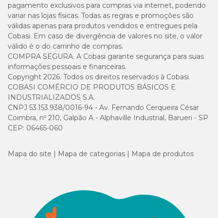
pagamento exclusivos para compras via internet, podendo
variar nas lojas físicas. Todas as regras e promoções são
válidas apenas para produtos vendidos e entregues pela
Cobasi. Em caso de divergência de valores no site, o valor
válido é o do carrinho de compras.
COMPRA SEGURA. A Cobasi garante segurança para suas
informações pessoais e financeiras.
Copyright 2026. Todos os direitos reservados à Cobasi.
COBASI COMÉRCIO DE PRODUTOS BÁSICOS E
INDUSTRIALIZADOS S.A.
CNPJ 53.153.938/0016-94 - Av. Fernando Cerqueira César
Coimbra, nº 210, Galpão A - Alphaville Industrial, Barueri - SP
CEP: 06465-060
Mapa do site
Mapa de categorias
Mapa de produtos