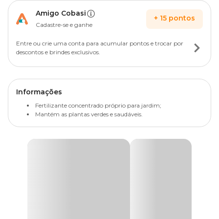
Amigo Cobasi
+
15
pontos
Cadastre-se e ganhe
Entre ou crie uma conta para acumular pontos e trocar por
descontos e brindes exclusivos.
Informações
Fertilizante concentrado próprio para jardim;
Mantém as plantas verdes e saudáveis.