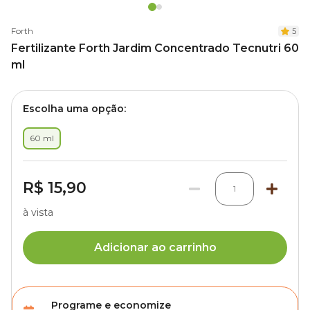
Forth
5
Fertilizante Forth Jardim Concentrado Tecnutri 60
ml
Escolha uma opção:
60 ml
R$ 15,90
1
à vista
Adicionar ao carrinho
Programe e economize