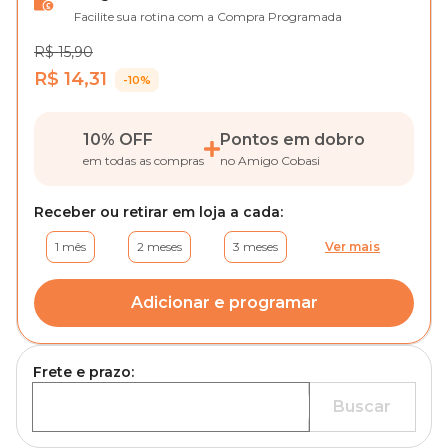
Facilite sua rotina com a Compra Programada
R$ 15,90
R$ 14,31
-10%
10% OFF
Pontos em dobro
em todas as compras
no Amigo Cobasi
Receber ou retirar em loja a cada:
1 mês
2 meses
3 meses
Ver mais
Adicionar e programar
Frete e prazo:
Buscar