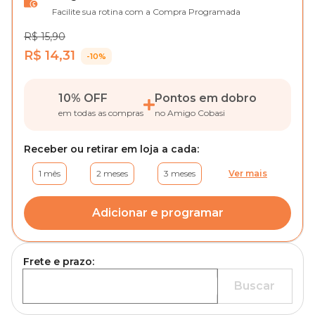
Facilite sua rotina com a Compra Programada
R$ 15,90
R$ 14,31
-10%
10% OFF
Pontos em dobro
em todas as compras
no Amigo Cobasi
Receber ou retirar em loja a cada:
1 mês
2 meses
3 meses
Ver mais
Adicionar e programar
Frete e prazo:
Buscar