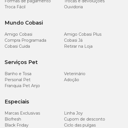
Formas de pagamento
Trocas e devoluções
Troca Fácil
Ouvidoria
Mundo Cobasi
Amigo Cobasi
Amigo Cobasi Plus
Compra Programada
Cobasi Já
Cobasi Cuida
Retirar na Loja
Serviços Pet
Banho e Tosa
Veterinário
Personal Pet
Adoção
Franquia Pet Anjo
Especiais
Marcas Exclusivas
Linha Joy
Biofresh
Cupom de desconto
Black Friday
Ciclo das pulgas