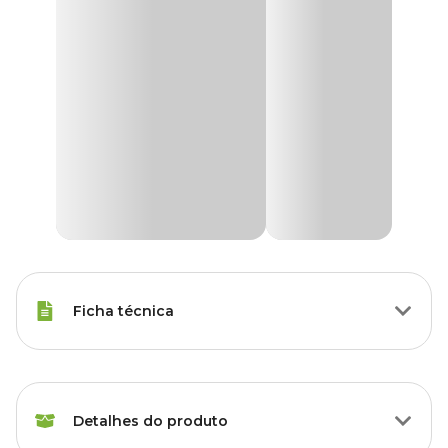
Ficha técnica
Marca
Forth
Detalhes do produto
Gênero
Unissex