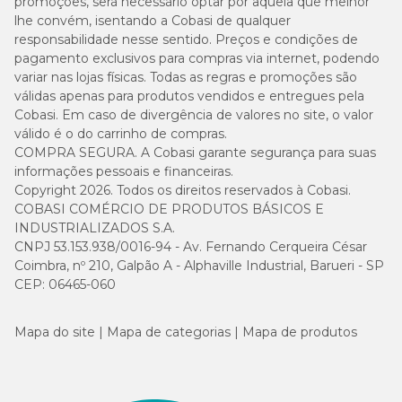
promoções, será necessário optar por aquela que melhor
lhe convém, isentando a Cobasi de qualquer
responsabilidade nesse sentido. Preços e condições de
pagamento exclusivos para compras via internet, podendo
variar nas lojas físicas. Todas as regras e promoções são
válidas apenas para produtos vendidos e entregues pela
Cobasi. Em caso de divergência de valores no site, o valor
válido é o do carrinho de compras.
COMPRA SEGURA. A Cobasi garante segurança para suas
informações pessoais e financeiras.
Copyright 2026. Todos os direitos reservados à Cobasi.
COBASI COMÉRCIO DE PRODUTOS BÁSICOS E
INDUSTRIALIZADOS S.A.
CNPJ 53.153.938/0016-94 - Av. Fernando Cerqueira César
Coimbra, nº 210, Galpão A - Alphaville Industrial, Barueri - SP
CEP: 06465-060
Mapa do site
Mapa de categorias
Mapa de produtos