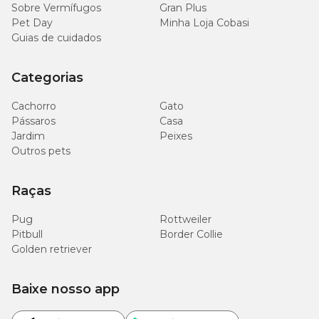
Sobre Vermífugos
Gran Plus
Pet Day
Minha Loja Cobasi
Guias de cuidados
Categorias
Cachorro
Gato
Pássaros
Casa
Jardim
Peixes
Outros pets
Raças
Pug
Rottweiler
Pitbull
Border Collie
Golden retriever
Baixe nosso app