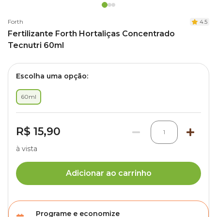
Forth
4.5
Fertilizante Forth Hortaliças Concentrado
Tecnutri 60ml
Escolha uma opção:
60ml
R$ 15,90
1
à vista
Adicionar ao carrinho
Programe e economize