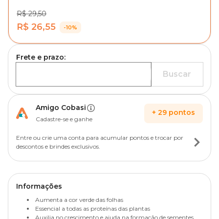
R$ 29,50
R$ 26,55
-10%
Frete e prazo:
Buscar
Amigo Cobasi
+
29
pontos
Cadastre-se e ganhe
Entre ou crie uma conta para acumular pontos e trocar por
descontos e brindes exclusivos.
Informações
Aumenta a cor verde das folhas
Essencial a todas as proteínas das plantas
Auxilia no crescimento e ajuda na formação de sementes.