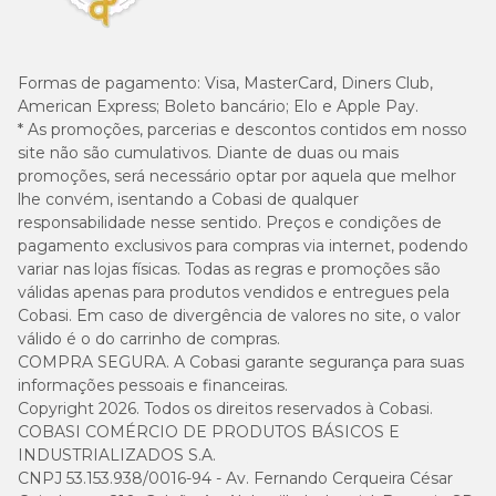
Formas de pagamento:
Visa, MasterCard, Diners Club,
American Express; Boleto bancário; Elo e Apple Pay.
* As promoções, parcerias e descontos contidos em nosso
site não são cumulativos. Diante de duas ou mais
promoções, será necessário optar por aquela que melhor
lhe convém, isentando a Cobasi de qualquer
responsabilidade nesse sentido. Preços e condições de
pagamento exclusivos para compras via internet, podendo
variar nas lojas físicas. Todas as regras e promoções são
válidas apenas para produtos vendidos e entregues pela
Cobasi. Em caso de divergência de valores no site, o valor
válido é o do carrinho de compras.
COMPRA SEGURA. A Cobasi garante segurança para suas
informações pessoais e financeiras.
Copyright 2026. Todos os direitos reservados à Cobasi.
COBASI COMÉRCIO DE PRODUTOS BÁSICOS E
INDUSTRIALIZADOS S.A.
CNPJ 53.153.938/0016-94 - Av. Fernando Cerqueira César