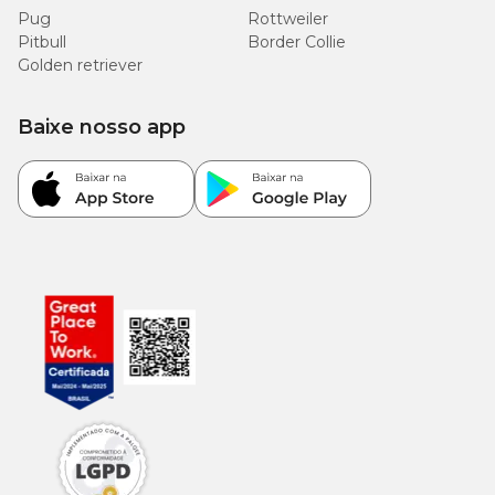
Pug
Rottweiler
Pitbull
Border Collie
Golden retriever
Baixe nosso app