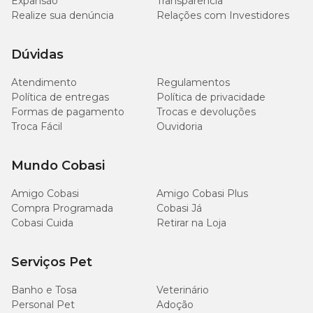
Expansão
Transparência
Realize sua denúncia
Relações com Investidores
Dúvidas
Atendimento
Regulamentos
Política de entregas
Política de privacidade
Formas de pagamento
Trocas e devoluções
Troca Fácil
Ouvidoria
Mundo Cobasi
Amigo Cobasi
Amigo Cobasi Plus
Compra Programada
Cobasi Já
Cobasi Cuida
Retirar na Loja
Serviços Pet
Banho e Tosa
Veterinário
Personal Pet
Adoção