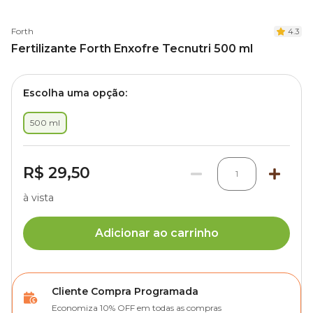
Forth
4.3
Fertilizante Forth Enxofre Tecnutri 500 ml
Escolha uma opção:
500 ml
R$ 29,50
1
à vista
Adicionar ao carrinho
Cliente Compra Programada
Economiza 10% OFF em todas as compras