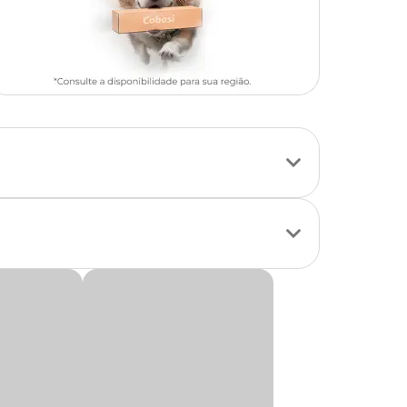
ntese das plantas.