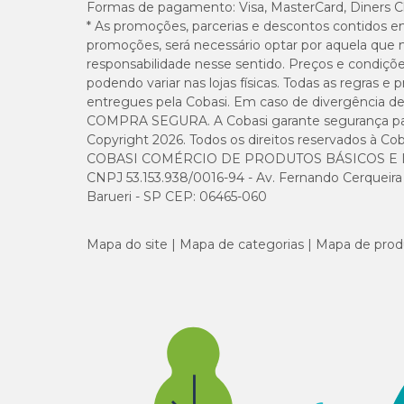
Formas de pagamento:
Visa, MasterCard, Diners C
* As promoções, parcerias e descontos contidos e
promoções, será necessário optar por aquela que 
responsabilidade nesse sentido. Preços e condiçõ
podendo variar nas lojas físicas. Todas as regras 
entregues pela Cobasi. Em caso de divergência de v
COMPRA SEGURA. A Cobasi garante segurança para 
Copyright 2026. Todos os direitos reservados à Cob
COBASI COMÉRCIO DE PRODUTOS BÁSICOS E I
CNPJ 53.153.938/0016-94 - Av. Fernando Cerqueira Cé
Barueri - SP CEP: 06465-060
Mapa do site
Mapa de categorias
Mapa de prod