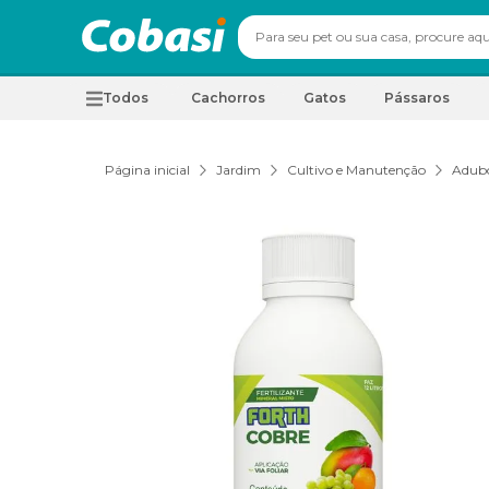
Todos
Cachorros
Gatos
Pássaros
Página inicial
Jardim
Cultivo e Manutenção
Adubo