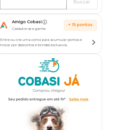
Buscar
Amigo Cobasi
+
15
pontos
Cadastre-se e ganhe
Entre ou crie uma conta para acumular pontos e
trocar por descontos e brindes exclusivos.