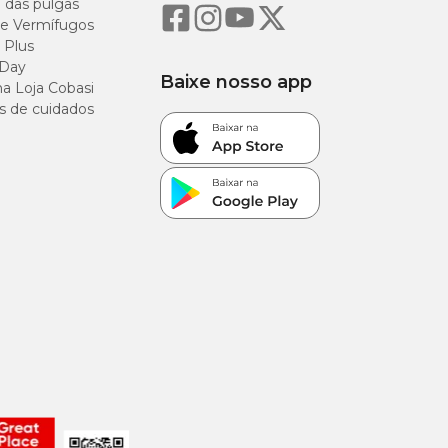
o das pulgas
e Vermífugos
 Plus
 Day
Baixe nosso app
a Loja Cobasi
s de cuidados