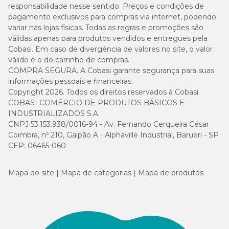
responsabilidade nesse sentido. Preços e condições de
pagamento exclusivos para compras via internet, podendo
variar nas lojas físicas. Todas as regras e promoções são
válidas apenas para produtos vendidos e entregues pela
Cobasi. Em caso de divergência de valores no site, o valor
válido é o do carrinho de compras.
COMPRA SEGURA. A Cobasi garante segurança para suas
informações pessoais e financeiras.
Copyright 2026. Todos os direitos reservados à Cobasi.
COBASI COMÉRCIO DE PRODUTOS BÁSICOS E
INDUSTRIALIZADOS S.A.
CNPJ 53.153.938/0016-94 - Av. Fernando Cerqueira César
Coimbra, nº 210, Galpão A - Alphaville Industrial, Barueri - SP
CEP: 06465-060
Mapa do site
Mapa de categorias
Mapa de produtos