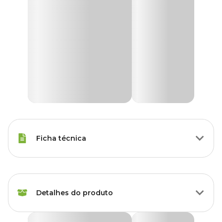
Ficha técnica
Marca
Dimy
Detalhes do produto
Gênero
Unissex