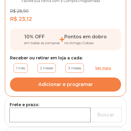
Facilite sua rotina com a Compra Programada
R$ 28,90
R$ 23,12
10% OFF
Pontos em dobro
em todas as compras
no Amigo Cobasi
Receber ou retirar em loja a cada:
1 mês
2 meses
3 meses
Ver mais
Adicionar e programar
Frete e prazo:
Buscar