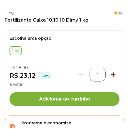
Dimy
4.8
Fertilizante Caixa 10.10.10 Dimy 1 kg
Escolha uma opção:
1 kg
R$ 28,90
R$ 23,12
1
-20%
à vista
Adicionar ao carrinho
Programe e economize