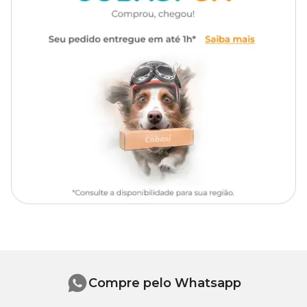
Precauções
Deve-se aplicar o produto na projeção das copas das plantas e não
próximo ao caule. Regar após a aplicação.
Compre pelo Whatsapp