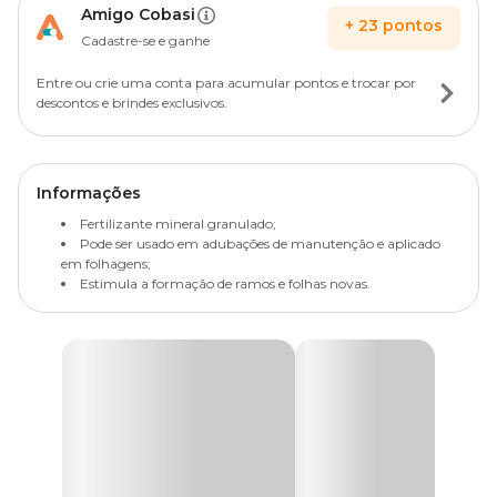
Amigo Cobasi
+
23
pontos
Cadastre-se e ganhe
Entre ou crie uma conta para acumular pontos e trocar por
descontos e brindes exclusivos.
Informações
Fertilizante mineral granulado;
Pode ser usado em adubações de manutenção e aplicado
em folhagens;
Estimula a formação de ramos e folhas novas.