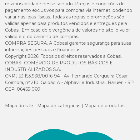
responsabilidade nesse sentido. Preços e condições de
pagamento exclusivos para compras via internet, podendo
variar nas lojas físicas. Todas as regras e promoções são
válidas apenas para produtos vendidos e entregues pela
Cobasi. Em caso de divergência de valores no site, o valor
válido é o do carrinho de compras.
COMPRA SEGURA. A Cobasi garante segurança para suas
informações pessoais e financeiras.
Copyright 2026. Todos os direitos reservados à Cobasi.
COBASI COMÉRCIO DE PRODUTOS BÁSICOS E
INDUSTRIALIZADOS S.A.
CNPJ 53.153.938/0016-94 - Av. Fernando Cerqueira César
Coimbra, nº 210, Galpão A - Alphaville Industrial, Barueri - SP
CEP: 06465-060
Mapa do site
Mapa de categorias
Mapa de produtos