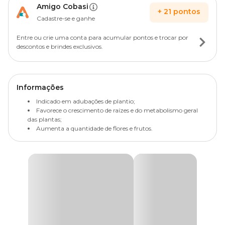
Amigo Cobasi
+
21
pontos
Cadastre-se e ganhe
Entre ou crie uma conta para acumular pontos e trocar por
descontos e brindes exclusivos.
Informações
Indicado em adubações de plantio;
Favorece o crescimento de raízes e do metabolismo geral
das plantas;
Aumenta a quantidade de flores e frutos.