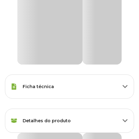
Ficha técnica
Marca
Dimy
Detalhes do produto
Gênero
Unissex