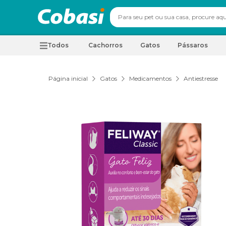
Todos
Cachorros
Gatos
Pássaros
Página inicial
Gatos
Medicamentos
Antiestresse