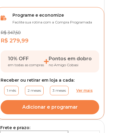
Programe e economize
Facilite sua rotina com a Compra Programada
R$ 347,50
R$ 279,99
10% OFF
Pontos em dobro
em todas as compras
no Amigo Cobasi
Receber ou retirar em loja a cada:
1 mês
2 meses
3 meses
Ver mais
Adicionar e programar
Frete e prazo: