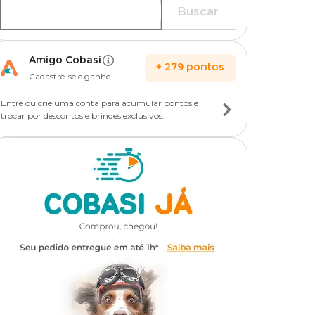
Buscar
Amigo Cobasi
+
279
pontos
Cadastre-se e ganhe
Entre ou crie uma conta para acumular pontos e
trocar por descontos e brindes exclusivos.