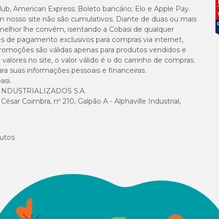
lub, American Express; Boleto bancário; Elo e Apple Pay.
m nosso site não são cumulativos. Diante de duas ou mais
melhor lhe convém, isentando a Cobasi de qualquer
es de pagamento exclusivos para compras via internet,
e promoções são válidas apenas para produtos vendidos e
alores no site, o valor válido é o do carrinho de compras.
suas informações pessoais e financeiras.
asi.
NDUSTRIALIZADOS S.A.
es, o indicado pelo fabricante é: manter a embalagem em local protegido do sol
sar Coimbra, nº 210, Galpão A - Alphaville Industrial,
om o lixo doméstico, pois o resíduo pode causar intoxicação.
utos
 a qualidade
Ceva Santé Animale
. Há mais de 20 anos no mercado, a empres
 dos animais.
asi