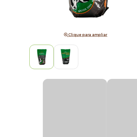
Clique para ampliar