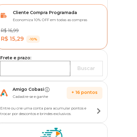
Cliente Compra Programada
Economiza 10% OFF em todas as compras
R$ 16,99
R$ 15,29
-10%
Frete e prazo:
Buscar
Amigo Cobasi
+
16
pontos
Cadastre-se e ganhe
Entre ou crie uma conta para acumular pontos e
trocar por descontos e brindes exclusivos.