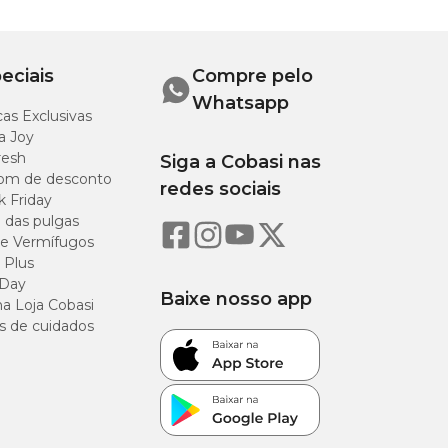
eciais
Compre pelo
Whatsapp
as Exclusivas
a Joy
resh
Siga a Cobasi nas
om de desconto
redes sociais
k Friday
o das pulgas
e Vermífugos
 Plus
 Day
Baixe nosso app
a Loja Cobasi
s de cuidados