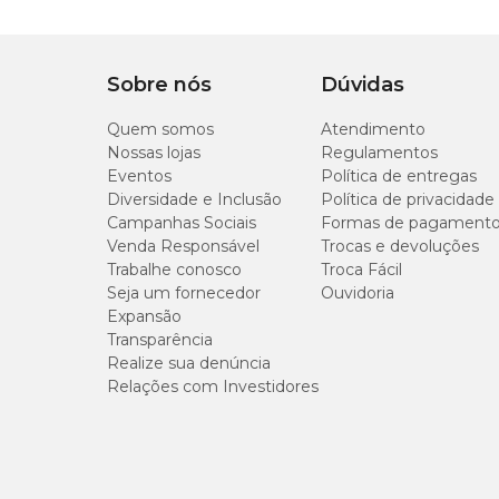
Frequência
A cada 2 meses
Sobre nós
Dúvidas
Quem somos
Atendimento
Nossas lojas
Regulamentos
Eventos
Política de entregas
Diversidade e Inclusão
Política de privacidade
Campanhas Sociais
Formas de pagament
Venda Responsável
Trocas e devoluções
Trabalhe conosco
Troca Fácil
Seja um fornecedor
Ouvidoria
Expansão
Transparência
Realize sua denúncia
Relações com Investidores