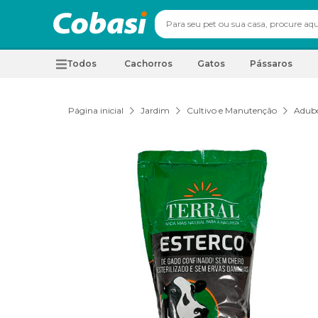
Todos
Cachorros
Gatos
Pássaros
Página inicial
Jardim
Cultivo e Manutenção
Adubo