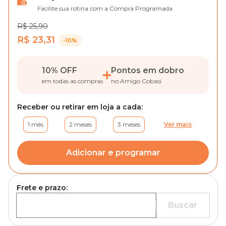
Facilite sua rotina com a Compra Programada
R$ 25,90
R$ 23,31
-10%
10% OFF
Pontos em dobro
em todas as compras
no Amigo Cobasi
Receber ou retirar em loja a cada:
1 mês
2 meses
3 meses
Ver mais
Adicionar e programar
Frete e prazo:
Buscar