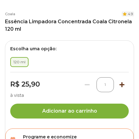
Coala
4.9
Essência Limpadora Concentrada Coala Citronela
120 ml
Escolha uma opção:
120 ml
R$ 25,90
1
à vista
Adicionar ao carrinho
Programe e economize