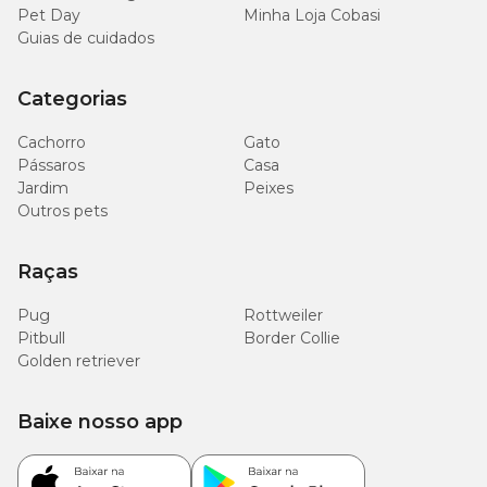
Pet Day
Minha Loja Cobasi
Guias de cuidados
Categorias
Cachorro
Gato
Pássaros
Casa
Jardim
Peixes
Outros pets
Raças
Pug
Rottweiler
Pitbull
Border Collie
Golden retriever
Baixe nosso app