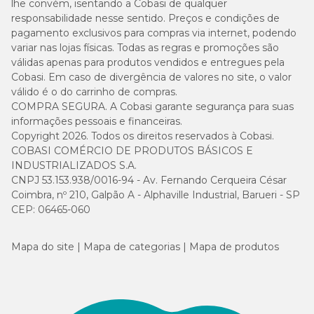
lhe convém, isentando a Cobasi de qualquer
responsabilidade nesse sentido. Preços e condições de
pagamento exclusivos para compras via internet, podendo
variar nas lojas físicas. Todas as regras e promoções são
válidas apenas para produtos vendidos e entregues pela
Cobasi. Em caso de divergência de valores no site, o valor
válido é o do carrinho de compras.
COMPRA SEGURA. A Cobasi garante segurança para suas
informações pessoais e financeiras.
Copyright 2026. Todos os direitos reservados à Cobasi.
COBASI COMÉRCIO DE PRODUTOS BÁSICOS E
INDUSTRIALIZADOS S.A.
CNPJ 53.153.938/0016-94 - Av. Fernando Cerqueira César
Coimbra, nº 210, Galpão A - Alphaville Industrial, Barueri - SP
CEP: 06465-060
Mapa do site
Mapa de categorias
Mapa de produtos