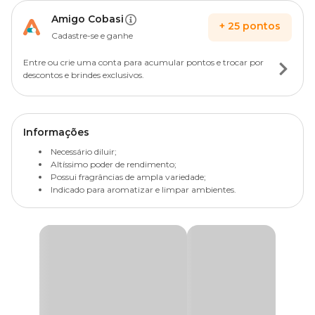
Amigo Cobasi
+
25
pontos
Cadastre-se e ganhe
Entre ou crie uma conta para acumular pontos e trocar por
descontos e brindes exclusivos.
Informações
Necessário diluir;
Altíssimo poder de rendimento;
Possui fragrâncias de ampla variedade;
Indicado para aromatizar e limpar ambientes.