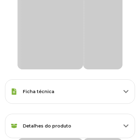
Ficha técnica
Marca
Coala
Detalhes do produto
Gênero
Unissex