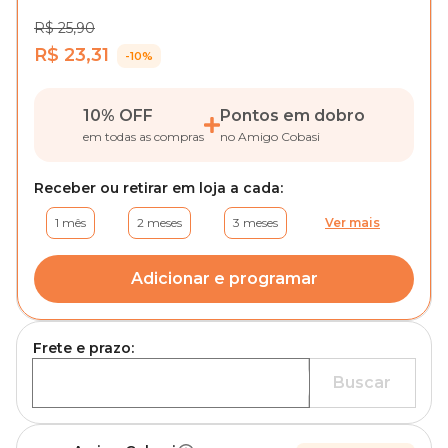
R$ 25,90
R$ 23,31
-10%
10% OFF
Pontos em dobro
em todas as compras
no Amigo Cobasi
Receber ou retirar em loja a cada:
1 mês
2 meses
3 meses
Ver mais
Adicionar e programar
Frete e prazo:
Buscar