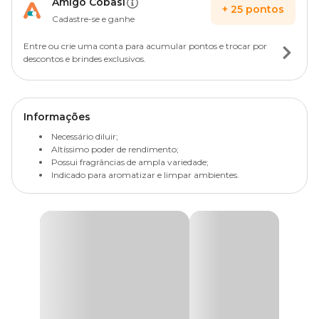
Amigo Cobasi
+
25
pontos
Cadastre-se e ganhe
Entre ou crie uma conta para acumular pontos e trocar por
descontos e brindes exclusivos.
Informações
Necessário diluir;
Altíssimo poder de rendimento;
Possui fragrâncias de ampla variedade;
Indicado para aromatizar e limpar ambientes.