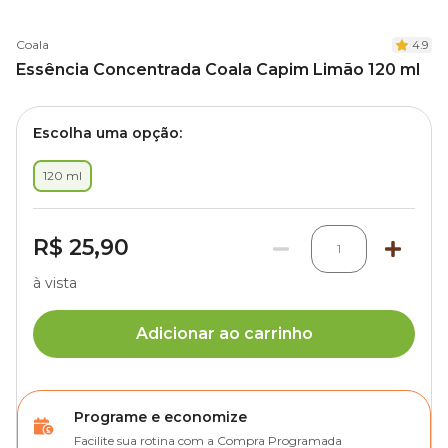
Coala
4.9
Essência Concentrada Coala Capim Limão 120 ml
Escolha uma opção:
120 ml
R$ 25,90
1
à vista
Adicionar ao carrinho
Programe e economize
Facilite sua rotina com a Compra Programada