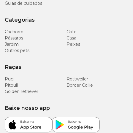
Guias de cuidados
Categorias
Cachorro
Gato
Pássaros
Casa
Jardim
Peixes
Outros pets
Raças
Pug
Rottweiler
Pitbull
Border Collie
Golden retriever
Baixe nosso app