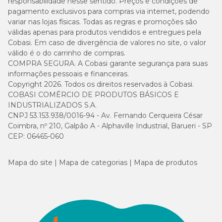
responsabilidade nesse sentido. Preços e condições de
pagamento exclusivos para compras via internet, podendo
variar nas lojas físicas. Todas as regras e promoções são
válidas apenas para produtos vendidos e entregues pela
Cobasi. Em caso de divergência de valores no site, o valor
válido é o do carrinho de compras.
COMPRA SEGURA. A Cobasi garante segurança para suas
informações pessoais e financeiras.
Copyright 2026. Todos os direitos reservados à Cobasi.
COBASI COMÉRCIO DE PRODUTOS BÁSICOS E
INDUSTRIALIZADOS S.A.
CNPJ 53.153.938/0016-94 - Av. Fernando Cerqueira César
Coimbra, nº 210, Galpão A - Alphaville Industrial, Barueri - SP
CEP: 06465-060
Mapa do site
Mapa de categorias
Mapa de produtos