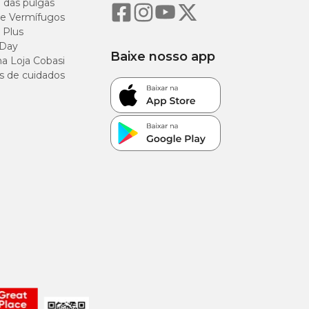
o das pulgas
e Vermífugos
 Plus
 Day
Baixe nosso app
a Loja Cobasi
s de cuidados