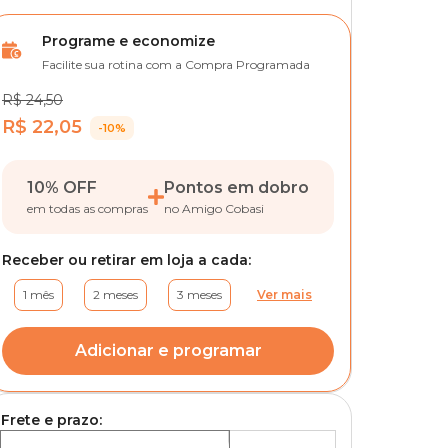
Programe e economize
Facilite sua rotina com a Compra Programada
R$ 24,50
R$ 22,05
-10%
10% OFF
Pontos em dobro
em todas as compras
no Amigo Cobasi
Receber ou retirar em loja a cada:
1 mês
2 meses
3 meses
Ver mais
Adicionar e programar
Frete e prazo: