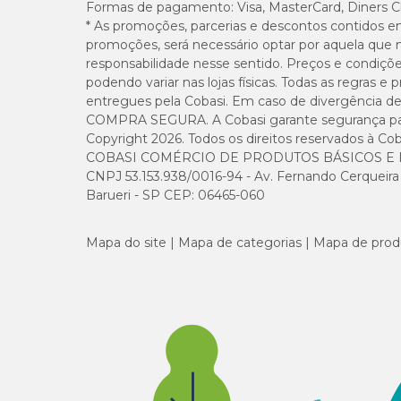
Formas de pagamento:
Visa, MasterCard, Diners C
* As promoções, parcerias e descontos contidos e
promoções, será necessário optar por aquela que 
responsabilidade nesse sentido. Preços e condiçõ
podendo variar nas lojas físicas. Todas as regras 
entregues pela Cobasi. Em caso de divergência de v
COMPRA SEGURA. A Cobasi garante segurança para 
Copyright 2026. Todos os direitos reservados à Cob
COBASI COMÉRCIO DE PRODUTOS BÁSICOS E I
CNPJ 53.153.938/0016-94 - Av. Fernando Cerqueira Cé
Barueri - SP CEP: 06465-060
Mapa do site
Mapa de categorias
Mapa de prod