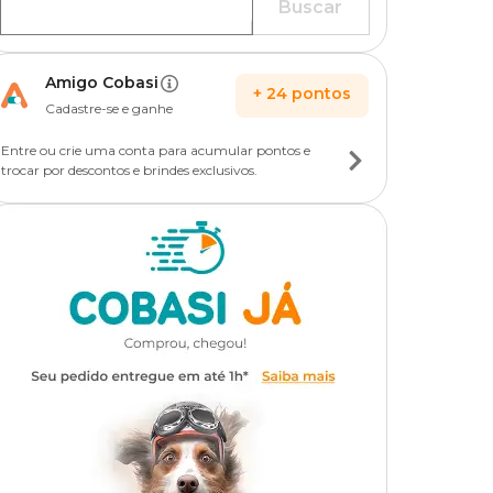
Buscar
Amigo Cobasi
+
24
pontos
Cadastre-se e ganhe
Entre ou crie uma conta para acumular pontos e
trocar por descontos e brindes exclusivos.