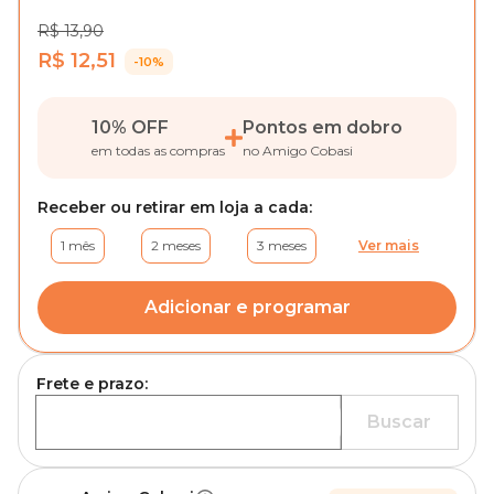
R$ 13,90
R$ 12,51
-10%
10% OFF
Pontos em dobro
em todas as compras
no Amigo Cobasi
Receber ou retirar em loja a cada:
1 mês
2 meses
3 meses
Ver mais
Adicionar e programar
Frete e prazo:
Buscar