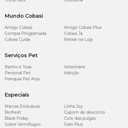
Troca Fácil
Ouvidoria
Mundo Cobasi
Amigo Cobasi
Amigo Cobasi Plus
Compra Programada
Cobasi Já
Cobasi Cuida
Retirar na Loja
Serviços Pet
Banho e Tosa
Veterinário
Personal Pet
Adoção
Franquia Pet Anjo
Especiais
Marcas Exclusivas
Linha Joy
Biofresh
Cupom de desconto
Black Friday
Ciclo das pulgas
Sobre Vermífugos
Gran Plus