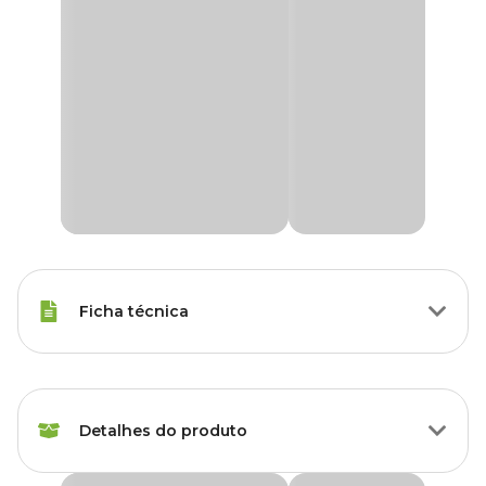
Ficha técnica
Marca
Collie
Detalhes do produto
Gênero
Unissex