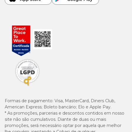
Formas de pagamento:
Visa, MasterCard, Diners Club,
American Express; Boleto bancário; Elo e Apple Pay.
* As promoções, parcerias e descontos contidos em nosso
site não são cumulativos. Diante de duas ou mais
promoções, será necessário optar por aquela que melhor
lhe convém, isentando a Cobasi de qualquer