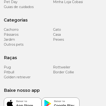
Pet Day
Minha Loja Cobasi
Guias de cuidados
Categorias
Cachorro
Gato
Pássaros
Casa
Jardim
Peixes
Outros pets
Raças
Pug
Rottweiler
Pitbull
Border Collie
Golden retriever
Baixe nosso app