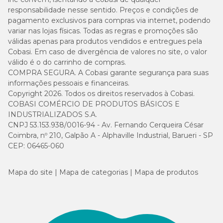
responsabilidade nesse sentido. Preços e condições de
pagamento exclusivos para compras via internet, podendo
variar nas lojas físicas. Todas as regras e promoções são
válidas apenas para produtos vendidos e entregues pela
Cobasi. Em caso de divergência de valores no site, o valor
válido é o do carrinho de compras.
COMPRA SEGURA. A Cobasi garante segurança para suas
informações pessoais e financeiras.
Copyright 2026. Todos os direitos reservados à Cobasi.
COBASI COMÉRCIO DE PRODUTOS BÁSICOS E
INDUSTRIALIZADOS S.A.
CNPJ 53.153.938/0016-94 - Av. Fernando Cerqueira César
Coimbra, nº 210, Galpão A - Alphaville Industrial, Barueri - SP
CEP: 06465-060
Mapa do site
Mapa de categorias
Mapa de produtos