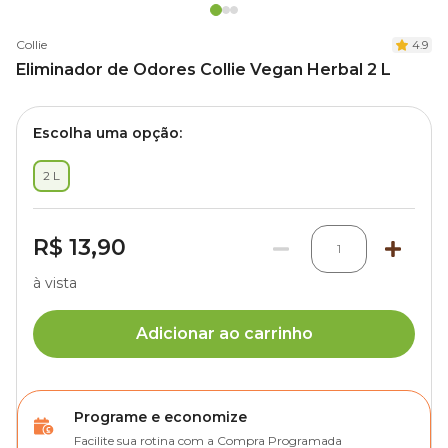
Collie
4.9
Eliminador de Odores Collie Vegan Herbal 2 L
Escolha uma opção:
2 L
R$ 13,90
1
à vista
Adicionar ao carrinho
Programe e economize
Facilite sua rotina com a Compra Programada