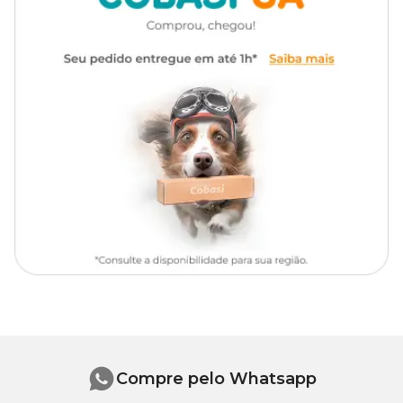
Canil, chão, banheiro, vidro, casa, piso, bancada, porcelanato,
mesa, azulejo, ralo entre outros.
Composição Básica
Hipoalergênico, perfumado, ingredientes naturais, orgânico.
Compre pelo Whatsapp