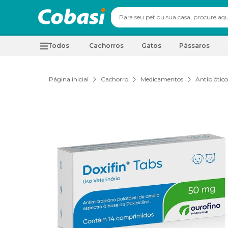
Todos
Cachorros
Gatos
Pássaros
Página inicial
Cachorro
Medicamentos
Antibiótico