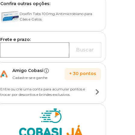
Confira outras opções:
Doxifin Tabs 100mg Antimicrobiano para
Cães e Gatos
Frete e prazo:
Buscar
Amigo Cobasi
+
30
pontos
Cadastre-se e ganhe
Entre ou crie uma conta para acumular pontos e
trocar por descontos e brindes exclusivos.