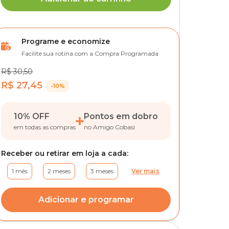
Programe e economize
Facilite sua rotina com a Compra Programada
R$ 30,50
R$ 27,45
-10%
10% OFF
Pontos em dobro
em todas as compras
no Amigo Cobasi
Receber ou retirar em loja a cada:
1 mês
2 meses
3 meses
Ver mais
Adicionar e programar