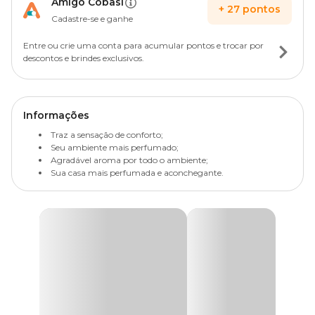
Amigo Cobasi
+
27
pontos
Cadastre-se e ganhe
Entre ou crie uma conta para acumular pontos e trocar por
descontos e brindes exclusivos.
Informações
Traz a sensação de conforto;
Seu ambiente mais perfumado;
Agradável aroma por todo o ambiente;
Sua casa mais perfumada e aconchegante.