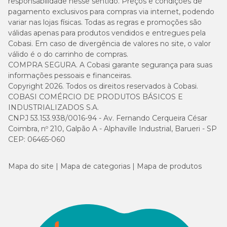
responsabilidade nesse sentido. Preços e condições de
pagamento exclusivos para compras via internet, podendo
variar nas lojas físicas. Todas as regras e promoções são
válidas apenas para produtos vendidos e entregues pela
Cobasi. Em caso de divergência de valores no site, o valor
válido é o do carrinho de compras.
COMPRA SEGURA. A Cobasi garante segurança para suas
informações pessoais e financeiras.
Copyright 2026. Todos os direitos reservados à Cobasi.
COBASI COMÉRCIO DE PRODUTOS BÁSICOS E
INDUSTRIALIZADOS S.A.
CNPJ 53.153.938/0016-94 - Av. Fernando Cerqueira César
Coimbra, nº 210, Galpão A - Alphaville Industrial, Barueri - SP
CEP: 06465-060
Mapa do site
Mapa de categorias
Mapa de produtos