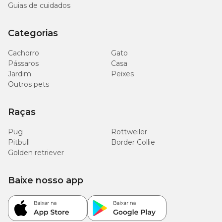
Guias de cuidados
Categorias
Cachorro
Gato
Pássaros
Casa
Jardim
Peixes
Outros pets
Raças
Pug
Rottweiler
Pitbull
Border Collie
Golden retriever
Baixe nosso app