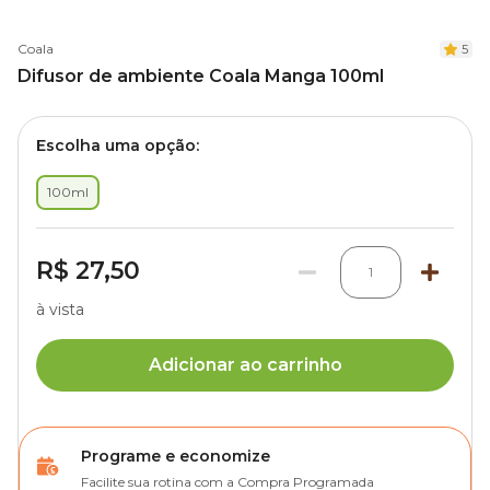
Coala
5
Difusor de ambiente Coala Manga 100ml
Escolha uma opção:
100ml
R$ 27,50
1
à vista
Adicionar ao carrinho
Programe e economize
Facilite sua rotina com a Compra Programada