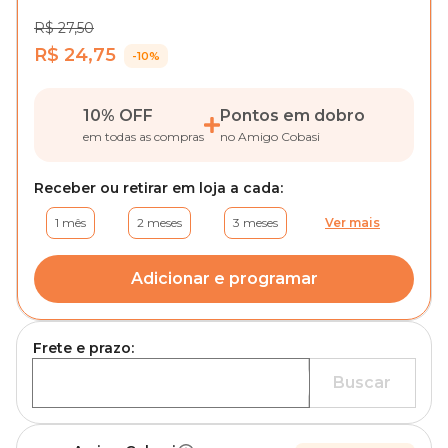
R$ 27,50
R$ 24,75
-10%
10% OFF
Pontos em dobro
em todas as compras
no Amigo Cobasi
Receber ou retirar em loja a cada:
1 mês
2 meses
3 meses
Ver mais
Adicionar e programar
Frete e prazo:
Buscar