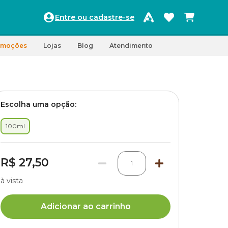
Entre ou cadastre-se
omoções
Lojas
Blog
Atendimento
Escolha uma opção:
100ml
R$ 27,50
1
à vista
Adicionar ao carrinho