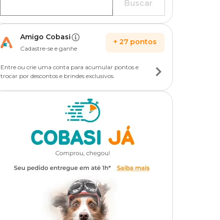
Buscar
Amigo Cobasi
+
27
pontos
Cadastre-se e ganhe
Entre ou crie uma conta para acumular pontos e
trocar por descontos e brindes exclusivos.