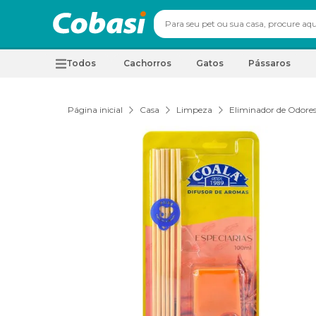
Todos
Cachorros
Gatos
Pássaros
Página inicial
Casa
Limpeza
Eliminador de Odores