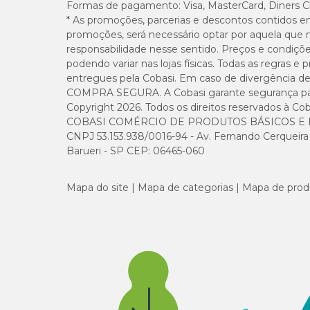
Formas de pagamento:
Visa, MasterCard, Diners C
* As promoções, parcerias e descontos contidos e
promoções, será necessário optar por aquela que 
responsabilidade nesse sentido. Preços e condiçõ
podendo variar nas lojas físicas. Todas as regras 
entregues pela Cobasi. Em caso de divergência de v
COMPRA SEGURA. A Cobasi garante segurança para 
Copyright 2026. Todos os direitos reservados à Cob
COBASI COMÉRCIO DE PRODUTOS BÁSICOS E I
CNPJ 53.153.938/0016-94 - Av. Fernando Cerqueira Cé
Barueri - SP CEP: 06465-060
Mapa do site
Mapa de categorias
Mapa de prod