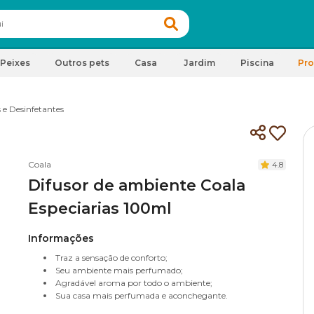
Peixes
Outros pets
Casa
Jardim
Piscina
Pr
 e Desinfetantes
Coala
4.8
Difusor de ambiente Coala
Especiarias 100ml
Informações
Traz a sensação de conforto;
Seu ambiente mais perfumado;
Agradável aroma por todo o ambiente;
Sua casa mais perfumada e aconchegante.