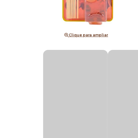
Clique para ampliar