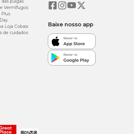
o das pulgas
e Vermífugos
 Plus
 Day
Baixe nosso app
a Loja Cobasi
s de cuidados