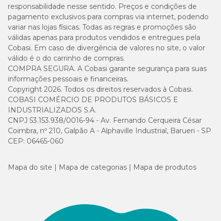
responsabilidade nesse sentido. Preços e condições de
pagamento exclusivos para compras via internet, podendo
variar nas lojas físicas. Todas as regras e promoções são
válidas apenas para produtos vendidos e entregues pela
Cobasi. Em caso de divergência de valores no site, o valor
válido é o do carrinho de compras.
COMPRA SEGURA. A Cobasi garante segurança para suas
informações pessoais e financeiras.
Copyright 2026. Todos os direitos reservados à Cobasi.
COBASI COMÉRCIO DE PRODUTOS BÁSICOS E
INDUSTRIALIZADOS S.A.
CNPJ 53.153.938/0016-94 - Av. Fernando Cerqueira César
Coimbra, nº 210, Galpão A - Alphaville Industrial, Barueri - SP
CEP: 06465-060
Mapa do site
Mapa de categorias
Mapa de produtos