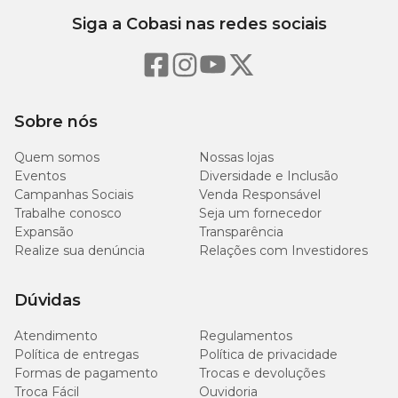
Siga a Cobasi nas redes sociais
O desinfetante Hysteril é muito fácil de usar. De acordo com
Agener União, basta seguir o passo a passo:
limpe completamente o ambiente, removendo fezes, urina e
pelagem do pet;
Sobre nós
após a retirada da sujeira, basta aplicar o desinfetante na
proporção indicada abaixo;
deixar a solução agir no ambiente por, pelo menos, 15
Quem somos
Nossas lojas
minutos. Não há necessidade de remover o desinfetante.
Eventos
Diversidade e Inclusão
Campanhas Sociais
Venda Responsável
Trabalhe conosco
Seja um fornecedor
Volume
Expansão
Transparência
Quant. Hysteril
de
Realize sua denúncia
Relações com Investidores
água
Dúvidas
5 ml
2 litros
Atendimento
Regulamentos
10 ml
4 litros
Política de entregas
Política de privacidade
Formas de pagamento
Trocas e devoluções
Troca Fácil
Ouvidoria
25 ml
10 litros