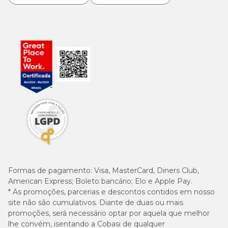
com promoções imperdíveis. Com a
Compra Programada
, você
pode agendar a entrega de tudo que é essencial para pet, casa e
jardim.
Formas de pagamento:
Visa, MasterCard, Diners Club,
American Express; Boleto bancário; Elo e Apple Pay.
* As promoções, parcerias e descontos contidos em nosso
site não são cumulativos. Diante de duas ou mais
promoções, será necessário optar por aquela que melhor
lhe convém, isentando a Cobasi de qualquer