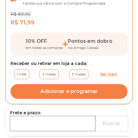
Facilite sua rotina com a Compra Programada
R$ 89,90
R$ 71,99
10% OFF
Pontos em dobro
em todas as compras
no Amigo Cobasi
Receber ou retirar em loja a cada:
1 mês
2 meses
3 meses
Ver mais
Adicionar e programar
Frete e prazo:
Buscar