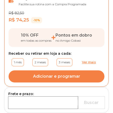
Facilite sua rotina com a Compra Programada
R$ 82,50
R$ 74,25
-10%
10% OFF
Pontos em dobro
em todas as compras
no Amigo Cobasi
Receber ou retirar em loja a cada:
1 mês
2 meses
3 meses
Ver mais
Adicionar e programar
Frete e prazo:
Buscar