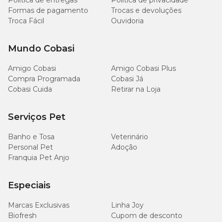
Política de entregas
Política de privacidade
Formas de pagamento
Trocas e devoluções
Troca Fácil
Ouvidoria
Mundo Cobasi
Amigo Cobasi
Amigo Cobasi Plus
Compra Programada
Cobasi Já
Cobasi Cuida
Retirar na Loja
Serviços Pet
Banho e Tosa
Veterinário
Personal Pet
Adoção
Franquia Pet Anjo
Especiais
Marcas Exclusivas
Linha Joy
Biofresh
Cupom de desconto