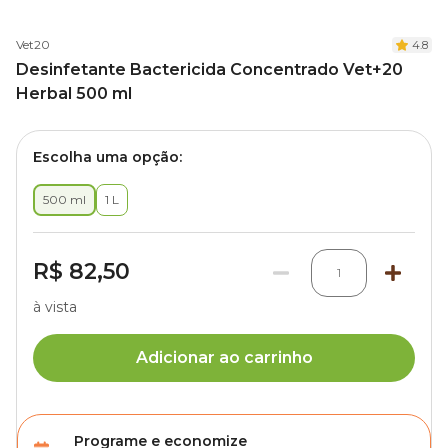
Vet20
4.8
Desinfetante Bactericida Concentrado Vet+20
Herbal 500 ml
Escolha uma opção:
500 ml
1 L
R$ 82,50
1
à vista
Adicionar ao carrinho
Programe e economize