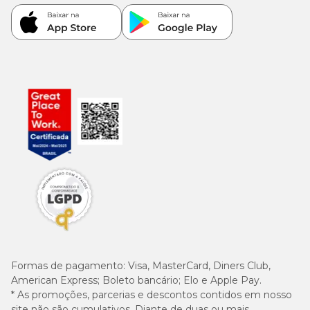
Formas de pagamento:
Visa, MasterCard, Diners Club,
American Express; Boleto bancário; Elo e Apple Pay.
* As promoções, parcerias e descontos contidos em nosso
site não são cumulativos. Diante de duas ou mais