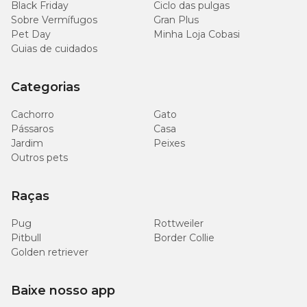
Black Friday
Ciclo das pulgas
Sobre Vermífugos
Gran Plus
Pet Day
Minha Loja Cobasi
Guias de cuidados
Categorias
Cachorro
Gato
Pássaros
Casa
Jardim
Peixes
Outros pets
Raças
Pug
Rottweiler
Pitbull
Border Collie
Golden retriever
Baixe nosso app