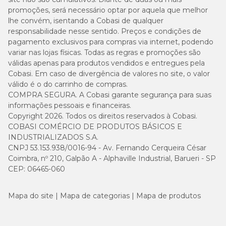
promoções, será necessário optar por aquela que melhor
lhe convém, isentando a Cobasi de qualquer
responsabilidade nesse sentido. Preços e condições de
pagamento exclusivos para compras via internet, podendo
variar nas lojas físicas. Todas as regras e promoções são
válidas apenas para produtos vendidos e entregues pela
Cobasi. Em caso de divergência de valores no site, o valor
válido é o do carrinho de compras.
COMPRA SEGURA. A Cobasi garante segurança para suas
informações pessoais e financeiras.
Copyright 2026. Todos os direitos reservados à Cobasi.
COBASI COMÉRCIO DE PRODUTOS BÁSICOS E
INDUSTRIALIZADOS S.A.
CNPJ 53.153.938/0016-94 - Av. Fernando Cerqueira César
Coimbra, nº 210, Galpão A - Alphaville Industrial, Barueri - SP
CEP: 06465-060
Mapa do site
Mapa de categorias
Mapa de produtos