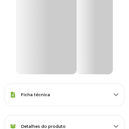
Ficha técnica
Marca
Vet20
Detalhes do produto