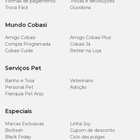
Formas de pagamento
Trocas e devoluções
Troca Fácil
Ouvidoria
Mundo Cobasi
Amigo Cobasi
Amigo Cobasi Plus
Compra Programada
Cobasi Já
Cobasi Cuida
Retirar na Loja
Serviços Pet
Banho e Tosa
Veterinário
Personal Pet
Adoção
Franquia Pet Anjo
Especiais
Marcas Exclusivas
Linha Joy
Biofresh
Cupom de desconto
Black Friday
Ciclo das pulgas