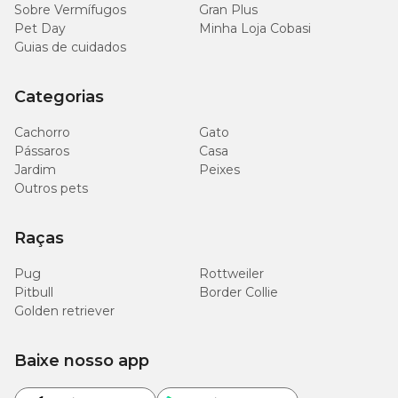
Sobre Vermífugos
Gran Plus
Pet Day
Minha Loja Cobasi
Guias de cuidados
Categorias
Cachorro
Gato
Pássaros
Casa
Jardim
Peixes
Outros pets
Raças
Pug
Rottweiler
Pitbull
Border Collie
Golden retriever
Baixe nosso app