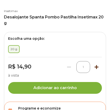
Insetimax
Desalojante Spanta Pombo Pastilha Insetimax 20
g
Escolha uma opção:
20 g
R$ 14,90
1
à vista
Adicionar ao carrinho
Programe e economize