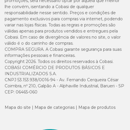
promoções, será necessário optar por aquela que melhor
lhe convém, isentando a Cobasi de qualquer
responsabilidade nesse sentido. Preços e condições de
pagamento exclusivos para compras via internet, podendo
variar nas lojas físicas. Todas as regras e promoções são
válidas apenas para produtos vendidos e entregues pela
Cobasi. Em caso de divergência de valores no site, o valor
válido é o do carrinho de compras.
COMPRA SEGURA. A Cobasi garante segurança para suas
informações pessoais e financeiras.
Copyright 2026. Todos os direitos reservados à Cobasi.
COBASI COMÉRCIO DE PRODUTOS BÁSICOS E
INDUSTRIALIZADOS S.A.
CNPJ 53.153.938/0016-94 - Av. Fernando Cerqueira César
Coimbra, nº 210, Galpão A - Alphaville Industrial, Barueri - SP
CEP: 06465-060
Mapa do site
Mapa de categorias
Mapa de produtos