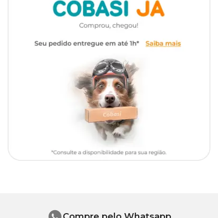
Composição Básica
Óleo de canela 6%
Compre pelo Whatsapp