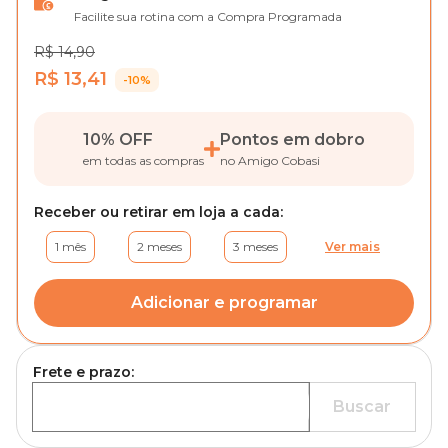
Facilite sua rotina com a Compra Programada
R$ 14,90
R$ 13,41
-10%
10% OFF
Pontos em dobro
em todas as compras
no Amigo Cobasi
Receber ou retirar em loja a cada:
1 mês
2 meses
3 meses
Ver mais
Adicionar e programar
Frete e prazo:
Buscar