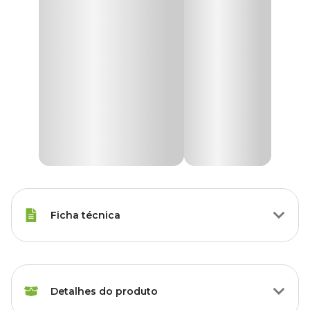
Ficha técnica
Marca
Insetimax
Detalhes do produto
Gênero
Unissex