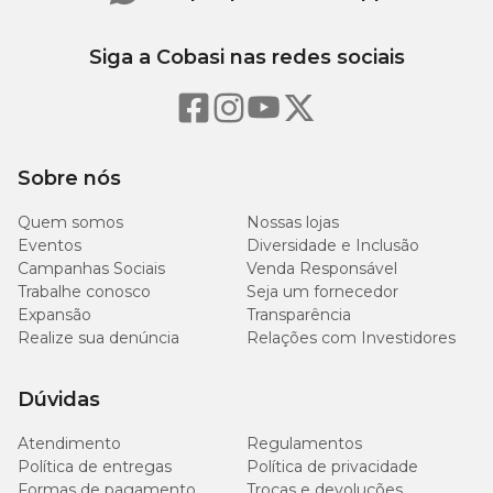
Siga a Cobasi nas redes sociais
Sobre nós
Quem somos
Nossas lojas
Eventos
Diversidade e Inclusão
Campanhas Sociais
Venda Responsável
Trabalhe conosco
Seja um fornecedor
Expansão
Transparência
Realize sua denúncia
Relações com Investidores
Dúvidas
Atendimento
Regulamentos
Política de entregas
Política de privacidade
Formas de pagamento
Trocas e devoluções