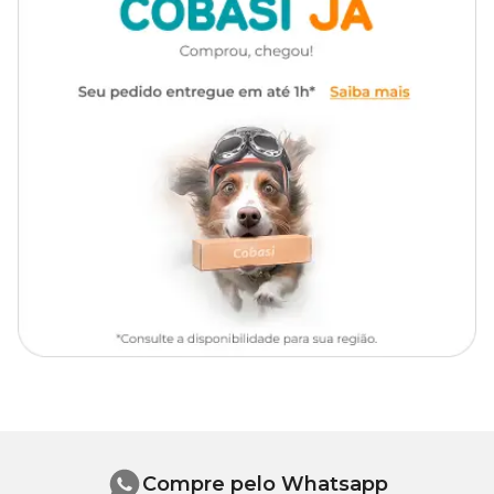
3ml para cada Litro de
Dosagem
água
Compre pelo Whatsapp