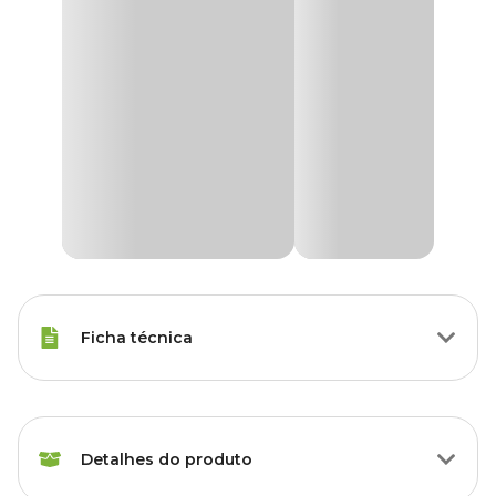
Ficha técnica
Marca
Dimy
Detalhes do produto
Gênero
Unissex