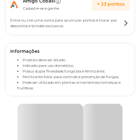
Amigo Cobasi
+
23
pontos
Cadastre-se e ganhe
Entre ou crie uma conta para acumular pontos e trocar por
descontos e brindes exclusivos.
Informações
Produto deve ser diluído
Indicado para uso doméstico;
Possui dupla finalidade,fungicida e fertilizante;
Fertilizante foliar para controle e prevenção de fungos;
Pode ser utilizado em plantas ornamentais,hortaliças e
frutíferas.