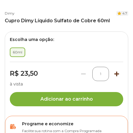
Dimy
4.7
Cupro Dimy Líquido Sulfato de Cobre 60ml
Escolha uma opção:
60ml
R$ 23,50
1
à vista
Adicionar ao carrinho
Programe e economize
Facilite sua rotina com a Compra Programada