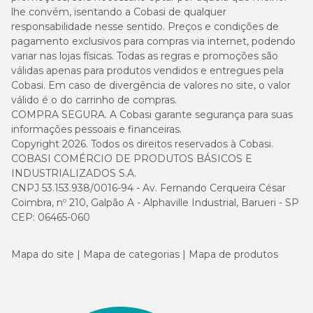
lhe convém, isentando a Cobasi de qualquer
responsabilidade nesse sentido. Preços e condições de
pagamento exclusivos para compras via internet, podendo
variar nas lojas físicas. Todas as regras e promoções são
válidas apenas para produtos vendidos e entregues pela
Cobasi. Em caso de divergência de valores no site, o valor
válido é o do carrinho de compras.
COMPRA SEGURA. A Cobasi garante segurança para suas
informações pessoais e financeiras.
Copyright 2026. Todos os direitos reservados à Cobasi.
COBASI COMÉRCIO DE PRODUTOS BÁSICOS E
INDUSTRIALIZADOS S.A.
CNPJ 53.153.938/0016-94 - Av. Fernando Cerqueira César
Coimbra, nº 210, Galpão A - Alphaville Industrial, Barueri - SP
CEP: 06465-060
Mapa do site
Mapa de categorias
Mapa de produtos