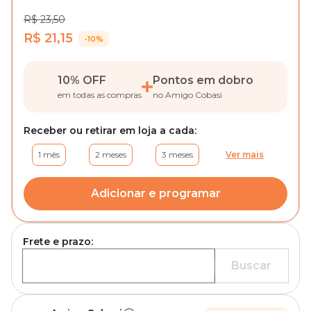
R$ 23,50
R$ 21,15
-10%
10% OFF
Pontos em dobro
em todas as compras
no Amigo Cobasi
Receber ou retirar em loja a cada:
1 mês
2 meses
3 meses
Ver mais
Adicionar e programar
Frete e prazo:
Buscar