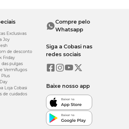
eciais
Compre pelo
Whatsapp
as Exclusivas
a Joy
resh
Siga a Cobasi nas
om de desconto
redes sociais
k Friday
o das pulgas
e Vermífugos
 Plus
 Day
Baixe nosso app
a Loja Cobasi
s de cuidados