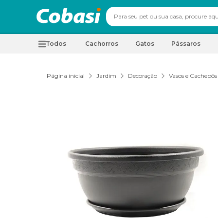
Todos
Cachorros
Gatos
Pássaros
Página inicial
Jardim
Decoração
Vasos e Cachepôs