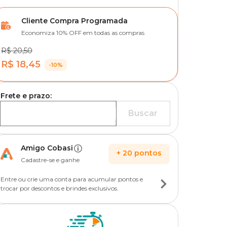
Cliente Compra Programada
Economiza 10% OFF em todas as compras
R$ 20,50
R$ 18,45
-10%
Frete e prazo:
Buscar
Amigo Cobasi
+
20
pontos
Cadastre-se e ganhe
Entre ou crie uma conta para acumular pontos e
trocar por descontos e brindes exclusivos.