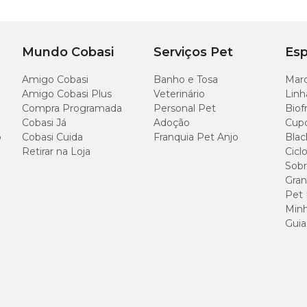
Mundo Cobasi
Serviços Pet
Esp
Amigo Cobasi
Banho e Tosa
Marc
Amigo Cobasi Plus
Veterinário
Linh
Compra Programada
Personal Pet
Biof
Cobasi Já
Adoção
Cup
o
Cobasi Cuida
Franquia Pet Anjo
Blac
Retirar na Loja
Cicl
Sobr
Gran
Pet
Minh
Guia