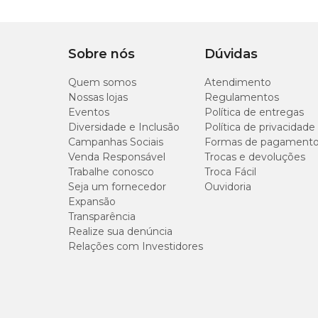
Sobre nós
Dúvidas
Quem somos
Atendimento
Nossas lojas
Regulamentos
Eventos
Política de entregas
Diversidade e Inclusão
Política de privacidade
Campanhas Sociais
Formas de pagament
Venda Responsável
Trocas e devoluções
Trabalhe conosco
Troca Fácil
Seja um fornecedor
Ouvidoria
Expansão
Transparência
Realize sua denúncia
Relações com Investidores