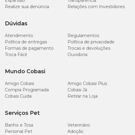
Expansão
Transparência
Realize sua denúncia
Relações com Investidores
Dúvidas
Atendimento
Regulamentos
Política de entregas
Política de privacidade
Formas de pagamento
Trocas e devoluções
Troca Fácil
Ouvidoria
Mundo Cobasi
Amigo Cobasi
Amigo Cobasi Plus
Compra Programada
Cobasi Já
Cobasi Cuida
Retirar na Loja
Serviços Pet
Banho e Tosa
Veterinário
Personal Pet
Adoção