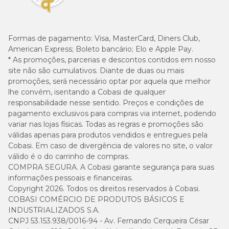
Formas de pagamento:
Visa, MasterCard, Diners Club,
American Express; Boleto bancário; Elo e Apple Pay.
* As promoções, parcerias e descontos contidos em nosso
site não são cumulativos. Diante de duas ou mais
promoções, será necessário optar por aquela que melhor
lhe convém, isentando a Cobasi de qualquer
responsabilidade nesse sentido. Preços e condições de
pagamento exclusivos para compras via internet, podendo
variar nas lojas físicas. Todas as regras e promoções são
válidas apenas para produtos vendidos e entregues pela
Cobasi. Em caso de divergência de valores no site, o valor
válido é o do carrinho de compras.
COMPRA SEGURA. A Cobasi garante segurança para suas
informações pessoais e financeiras.
Copyright 2026. Todos os direitos reservados à Cobasi.
COBASI COMÉRCIO DE PRODUTOS BÁSICOS E
INDUSTRIALIZADOS S.A.
CNPJ 53.153.938/0016-94 - Av. Fernando Cerqueira César