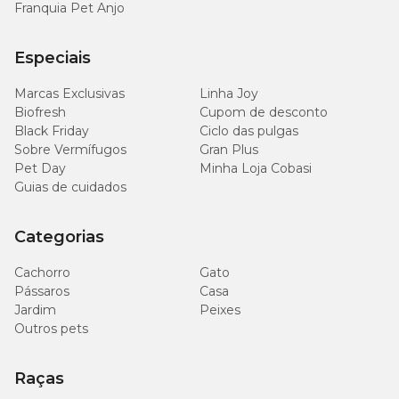
Franquia Pet Anjo
Especiais
Marcas Exclusivas
Linha Joy
Biofresh
Cupom de desconto
Black Friday
Ciclo das pulgas
Sobre Vermífugos
Gran Plus
Pet Day
Minha Loja Cobasi
Guias de cuidados
Categorias
Cachorro
Gato
Pássaros
Casa
Jardim
Peixes
Outros pets
Raças