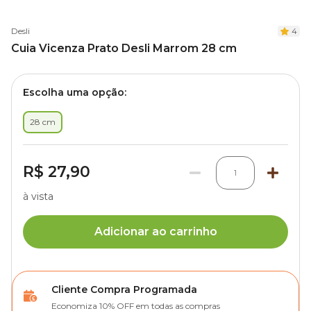
Desli
4
Cuia Vicenza Prato Desli Marrom 28 cm
Escolha uma opção:
28 cm
R$ 27,90
1
à vista
Adicionar ao carrinho
Cliente Compra Programada
Economiza 10% OFF em todas as compras