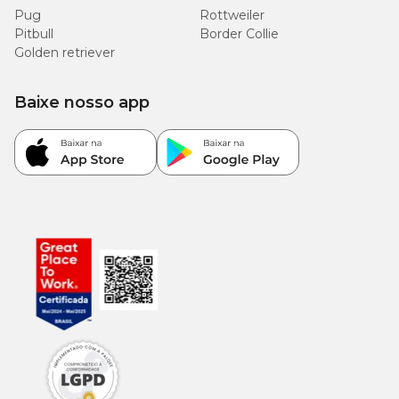
Pug
Rottweiler
Pitbull
Border Collie
Golden retriever
Baixe nosso app