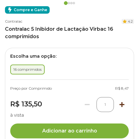
Compre e Ganhe
Contralac
4.2
Contralac 5 Inibidor de Lactação Virbac 16
comprimidos
Escolha uma opção:
16 comprimidos
Preço por Comprimido
R$ 8,47
R$ 135,50
1
à vista
Adicionar ao carrinho