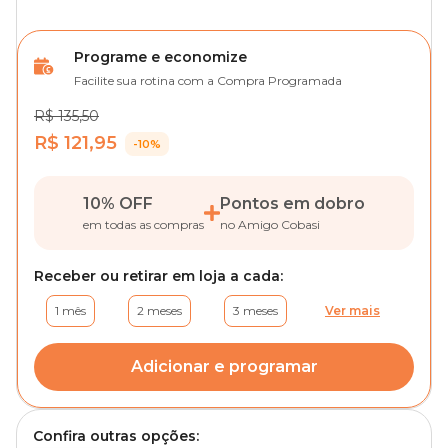
Programe e economize
Facilite sua rotina com a Compra Programada
R$ 135,50
R$ 121,95
-10%
10% OFF
Pontos em dobro
em todas as compras
no Amigo Cobasi
Receber ou retirar em loja a cada:
1 mês
2 meses
3 meses
Ver mais
Adicionar e programar
Confira outras opções: