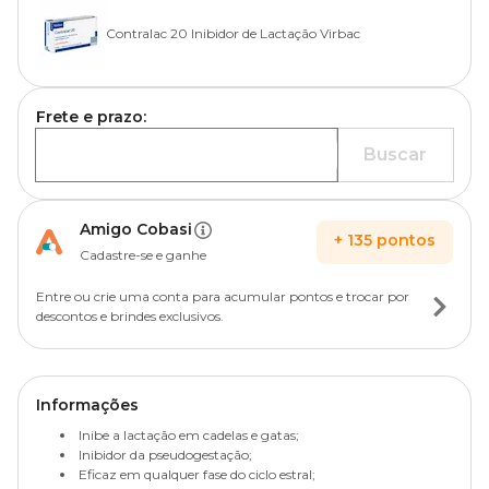
Contralac 20 Inibidor de Lactação Virbac
Frete e prazo:
Buscar
Amigo Cobasi
+
135
pontos
Cadastre-se e ganhe
Entre ou crie uma conta para acumular pontos e trocar por
descontos e brindes exclusivos.
Informações
Inibe a lactação em cadelas e gatas;
Inibidor da pseudogestação;
Eficaz em qualquer fase do ciclo estral;