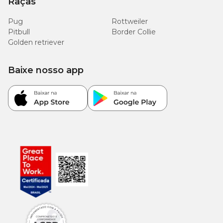
Raças
Pug
Rottweiler
Pitbull
Border Collie
Golden retriever
Baixe nosso app