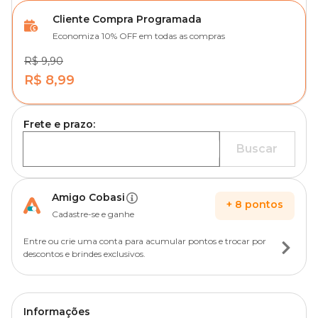
Cliente Compra Programada
Economiza 10% OFF em todas as compras
R$ 9,90
R$ 8,99
Frete e prazo:
Buscar
Amigo Cobasi
+
8
pontos
Cadastre-se e ganhe
Entre ou crie uma conta para acumular pontos e trocar por
descontos e brindes exclusivos.
Informações