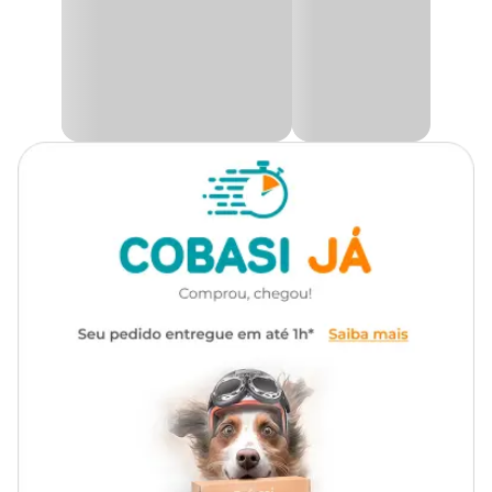
Medidas aproximadas
Material
Plástico
Alt: 4 cm x Larg: 15 cm x 16 cm.