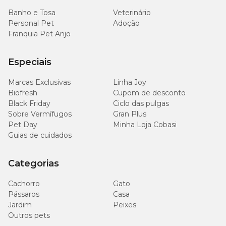
Banho e Tosa
Veterinário
Personal Pet
Adoção
Franquia Pet Anjo
Especiais
Marcas Exclusivas
Linha Joy
Biofresh
Cupom de desconto
Black Friday
Ciclo das pulgas
Sobre Vermífugos
Gran Plus
Pet Day
Minha Loja Cobasi
Guias de cuidados
Categorias
Cachorro
Gato
Pássaros
Casa
Jardim
Peixes
Outros pets