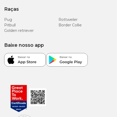
Raças
Pug
Rottweiler
Pitbull
Border Collie
Golden retriever
Baixe nosso app