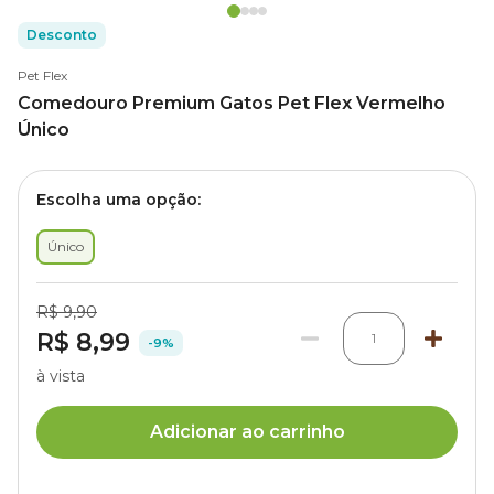
Desconto
Pet Flex
Comedouro Premium Gatos Pet Flex Vermelho
Único
Escolha uma opção:
Único
R$ 9,90
R$ 8,99
1
-9%
à vista
Adicionar ao carrinho