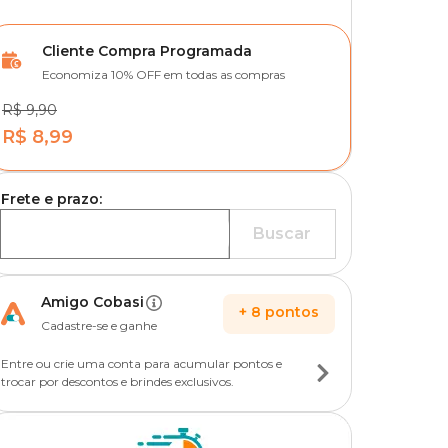
Cliente Compra Programada
Economiza 10% OFF em todas as compras
R$ 9,90
R$ 8,99
Frete e prazo:
Buscar
Amigo Cobasi
+
8
pontos
Cadastre-se e ganhe
Entre ou crie uma conta para acumular pontos e
trocar por descontos e brindes exclusivos.