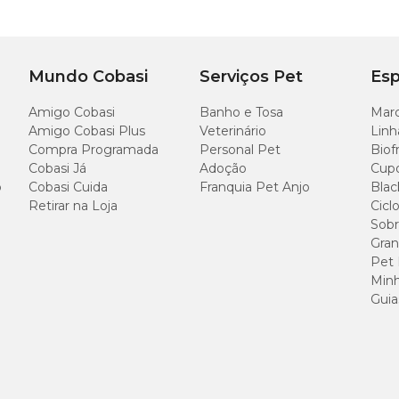
Mundo Cobasi
Serviços Pet
Esp
Amigo Cobasi
Banho e Tosa
Marc
Amigo Cobasi Plus
Veterinário
Linh
Compra Programada
Personal Pet
Biof
Cobasi Já
Adoção
Cup
o
Cobasi Cuida
Franquia Pet Anjo
Blac
Retirar na Loja
Cicl
Sobr
Gran
Pet
Minh
Guia