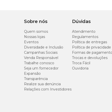
Sobre nós
Dúvidas
Quem somos
Atendimento
Nossas lojas
Regulamentos
Eventos
Política de entregas
Diversidade e Inclusão
Política de privacidade
Campanhas Sociais
Formas de pagament
Venda Responsável
Trocas e devoluções
Trabalhe conosco
Troca Fácil
Seja um fornecedor
Ouvidoria
Expansão
Transparência
Realize sua denúncia
Relações com Investidores