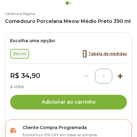
Cerâmica Regina
Comedouro Porcelana Meow Médio Preto 390 ml
Escolha uma opção:
390 ml
Tabela de medidas
R$ 34,90
1
à vista
Adicionar ao carrinho
Cliente Compra Programada
Economiza 10% OFF em todas as compras