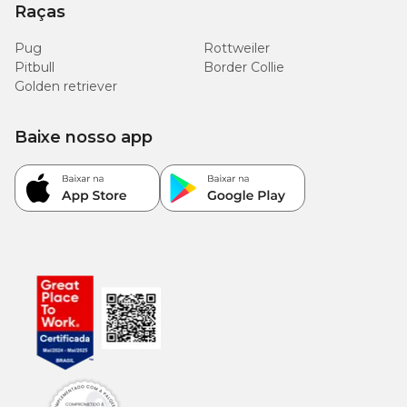
Raças
Pug
Rottweiler
Pitbull
Border Collie
Golden retriever
Baixe nosso app