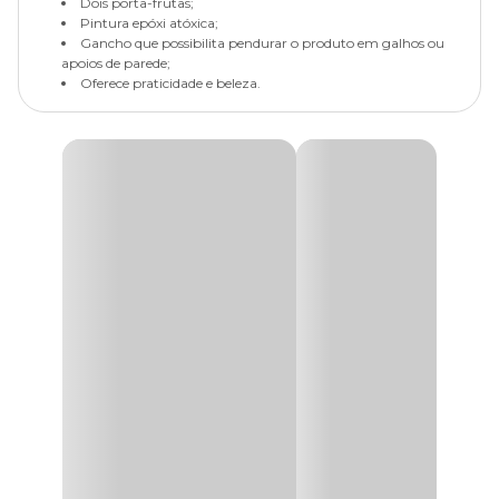
Dois porta-frutas;
Pintura epóxi atóxica;
Gancho que possibilita pendurar o produto em galhos ou
apoios de parede;
Oferece praticidade e beleza.