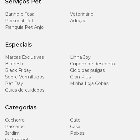
Serviços Pet
Banho e Tosa
Veterinário
Personal Pet
Adoção
Franquia Pet Anjo
Especiais
Marcas Exclusivas
Linha Joy
Biofresh
Cupom de desconto
Black Friday
Ciclo das pulgas
Sobre Vermífugos
Gran Plus
Pet Day
Minha Loja Cobasi
Guias de cuidados
Categorias
Cachorro
Gato
Pássaros
Casa
Jardim
Peixes
Outros pets