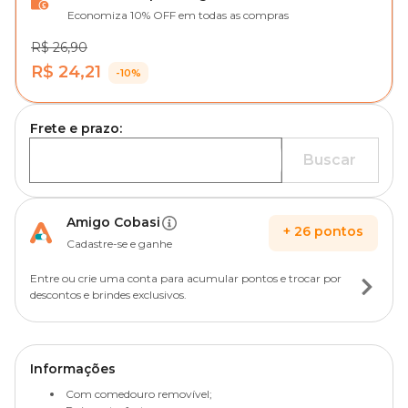
Economiza 10% OFF em todas as compras
R$ 26,90
R$ 24,21
-10%
Frete e prazo:
Buscar
Amigo Cobasi
+
26
pontos
Cadastre-se e ganhe
Entre ou crie uma conta para acumular pontos e trocar por
descontos e brindes exclusivos.
Informações
Com comedouro removível;