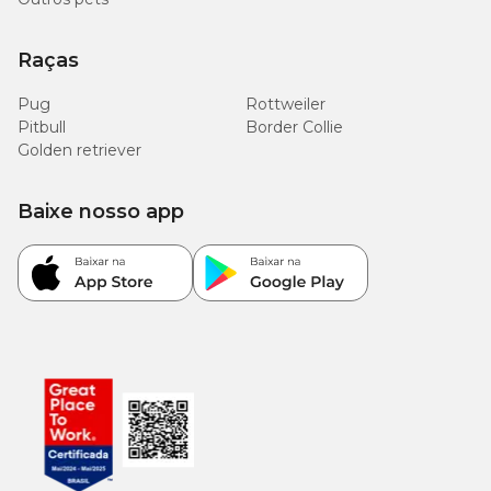
Raças
Pug
Rottweiler
Pitbull
Border Collie
Golden retriever
Baixe nosso app