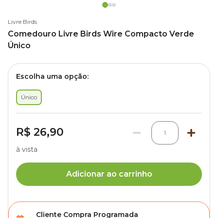
Livre Birds
Comedouro Livre Birds Wire Compacto Verde
Único
Escolha uma opção:
Único
R$ 26,90
1
à vista
Adicionar ao carrinho
Cliente Compra Programada