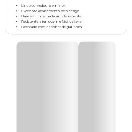
Lindo comedouro em inox;
Excelente acabamento belo design;
Base emborrachada antiderrapante;
Resistente a ferrugem e fácil de lavar;
Decorado com carinhas de gatinhos.