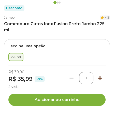
Desconto
Jambo
4.3
Comedouro Gatos Inox Fusion Preto Jambo 225
ml
Escolha uma opção:
225 ml
R$ 39,90
R$ 35,99
1
-9%
à vista
Adicionar ao carrinho