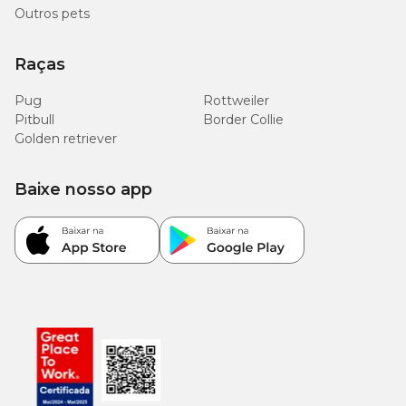
Outros pets
Raças
Pug
Rottweiler
Pitbull
Border Collie
Golden retriever
Baixe nosso app