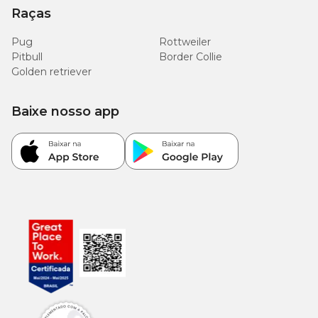
Raças
Pug
Rottweiler
Pitbull
Border Collie
Golden retriever
Baixe nosso app