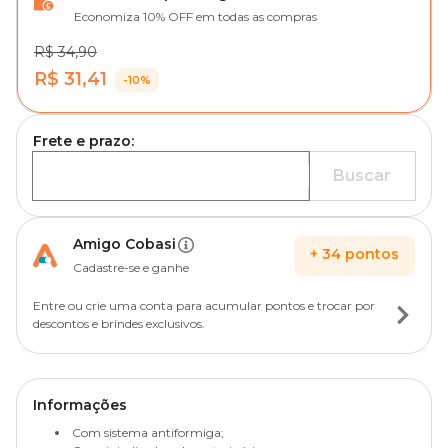
Economiza 10% OFF em todas as compras
R$ 34,90
R$ 31,41
-10%
Frete e prazo:
Buscar
Amigo Cobasi
+
34
pontos
Cadastre-se e ganhe
Entre ou crie uma conta para acumular pontos e trocar por
descontos e brindes exclusivos.
Informações
Com sistema antiformiga;