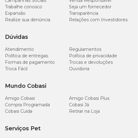
Campanhas Sociais
Venda Responsável
Trabalhe conosco
Seja um fornecedor
Expansão
Transparência
Realize sua denúncia
Relações com Investidores
Dúvidas
Atendimento
Regulamentos
Política de entregas
Política de privacidade
Formas de pagamento
Trocas e devoluções
Troca Fácil
Ouvidoria
Mundo Cobasi
Amigo Cobasi
Amigo Cobasi Plus
Compra Programada
Cobasi Já
Cobasi Cuida
Retirar na Loja
Serviços Pet