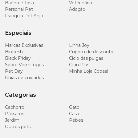
Banho e Tosa
Veterinário
Personal Pet
Adoção
Franquia Pet Anjo
Especiais
Marcas Exclusivas
Linha Joy
Biofresh
Cupom de desconto
Black Friday
Ciclo das pulgas
Sobre Vermífugos
Gran Plus
Pet Day
Minha Loja Cobasi
Guias de cuidados
Categorias
Cachorro
Gato
Pássaros
Casa
Jardim
Peixes
Outros pets