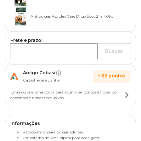
Antipulgas Fiprolex Cães Drop Spot 21 a 40kg
Frete e prazo:
Buscar
Amigo Cobasi
+
66
pontos
Cadastre-se e ganhe
Entre ou crie uma conta para acumular pontos e trocar por
descontos e brindes exclusivos.
Informações
Rápido efeito para pulgas adultas;
Uso externo de uma pipeta para cada gato;