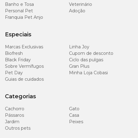
Banho e Tosa
Veterinário
Personal Pet
Adoção
Franquia Pet Anjo
Especiais
Marcas Exclusivas
Linha Joy
Biofresh
Cupom de desconto
Black Friday
Ciclo das pulgas
Sobre Vermífugos
Gran Plus
Pet Day
Minha Loja Cobasi
Guias de cuidados
Categorias
Cachorro
Gato
Pássaros
Casa
Jardim
Peixes
Outros pets