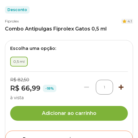
Desconto
Fiprolex
4.1
Combo Antipulgas Fiprolex Gatos 0,5 ml
Escolha uma opção:
0,5 ml
R$ 82,50
R$ 66,99
1
-18%
à vista
Adicionar ao carrinho