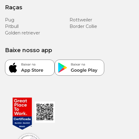
Raças
Pug
Rottweiler
Pitbull
Border Collie
Golden retriever
Baixe nosso app