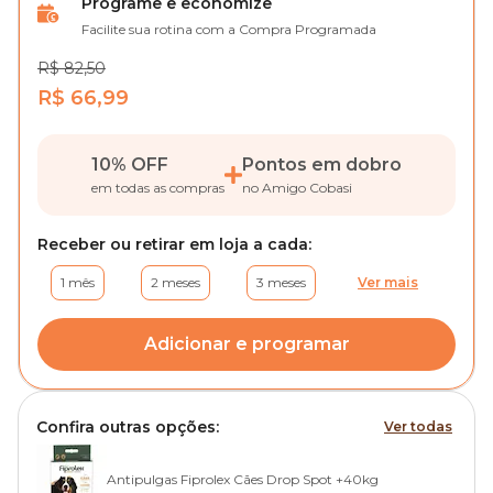
Programe e economize
Facilite sua rotina com a Compra Programada
R$ 82,50
R$ 66,99
10% OFF
Pontos em dobro
em todas as compras
no Amigo Cobasi
Receber ou retirar em loja a cada:
1 mês
2 meses
3 meses
Ver mais
Adicionar e programar
Confira outras opções:
Ver todas
Antipulgas Fiprolex Cães Drop Spot +40kg