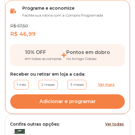
Programe e economize
Facilite sua rotina com a Compra Programada
R$ 57,50
R$ 46,99
10% OFF
Pontos em dobro
em todas as compras
no Amigo Cobasi
Receber ou retirar em loja a cada:
1 mês
2 meses
3 meses
Ver mais
Adicionar e programar
Confira outras opções:
Ver todas