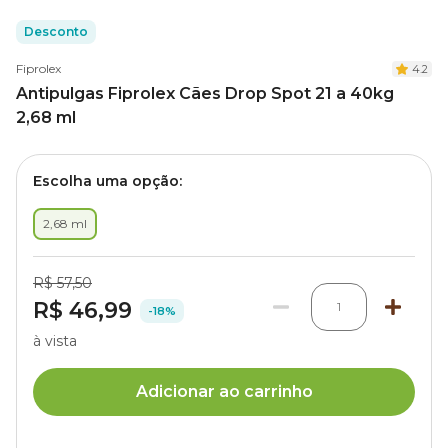
Desconto
Fiprolex
4.2
Antipulgas Fiprolex Cães Drop Spot 21 a 40kg
2,68 ml
Escolha uma opção:
2,68 ml
R$ 57,50
R$ 46,99
1
-18%
à vista
Adicionar ao carrinho