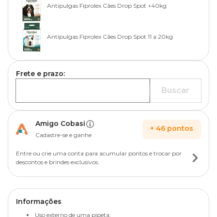
Antipulgas Fiprolex Cães Drop Spot +40kg
Antipulgas Fiprolex Cães Drop Spot 11 a 20kg
Frete e prazo:
Buscar
Amigo Cobasi
+
46
pontos
Cadastre-se e ganhe
Entre ou crie uma conta para acumular pontos e trocar por
descontos e brindes exclusivos.
Informações
Uso externo de uma pipeta;