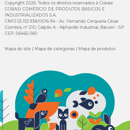
Copyright 2026. Todos os direitos reservados à Cobasi.
COBASI COMÉRCIO DE PRODUTOS BÁSICOS E
INDUSTRIALIZADOS S.A.
CNPJ 53.153.938/0016-94 - Av. Fernando Cerqueira César
Coimbra, nº 210, Galpão A - Alphaville Industrial, Barueri - SP
CEP: 06465-060
Mapa do site
Mapa de categorias
Mapa de produtos