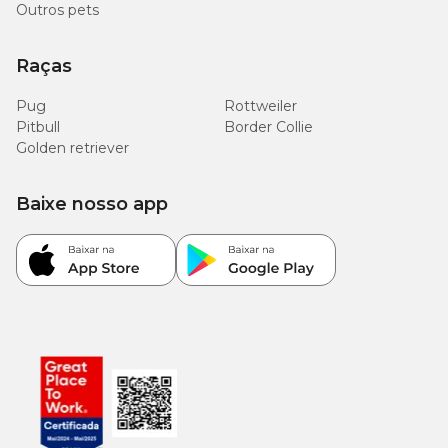
Outros pets
Raças
Pug
Rottweiler
Pitbull
Border Collie
Golden retriever
Baixe nosso app