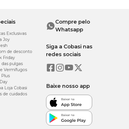
eciais
Compre pelo
Whatsapp
as Exclusivas
a Joy
resh
Siga a Cobasi nas
om de desconto
redes sociais
k Friday
o das pulgas
e Vermífugos
 Plus
 Day
Baixe nosso app
a Loja Cobasi
s de cuidados