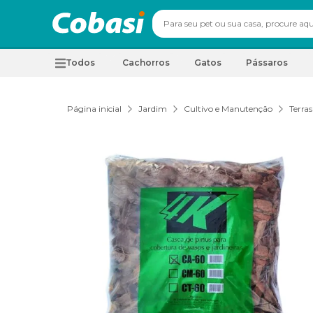
Todos
Cachorros
Gatos
Pássaros
Página inicial
Jardim
Cultivo e Manutenção
Terras