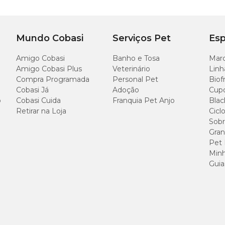
Mundo Cobasi
Serviços Pet
Esp
Amigo Cobasi
Banho e Tosa
Marc
Amigo Cobasi Plus
Veterinário
Linh
Compra Programada
Personal Pet
Biof
Cobasi Já
Adoção
Cup
o
Cobasi Cuida
Franquia Pet Anjo
Blac
Retirar na Loja
Cicl
Sobr
Gran
Pet
Minh
Guia