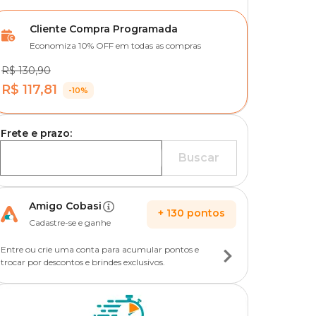
Cliente Compra Programada
Economiza 10% OFF em todas as compras
R$ 130,90
R$ 117,81
-10%
Frete e prazo:
Buscar
Amigo Cobasi
+
130
pontos
Cadastre-se e ganhe
Entre ou crie uma conta para acumular pontos e
trocar por descontos e brindes exclusivos.