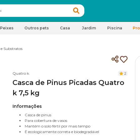
Peixes
Outros pets
Casa
Jardim
Piscina
Pr
 e Substratos
Quatro k
2
Casca de Pinus Picadas Quatro
k 7,5 kg
Informações
Casca de pinus
Para cobertura de vasos
Mantém o solo fértil por mais tempo
É ecologicamente correta e biodegradável